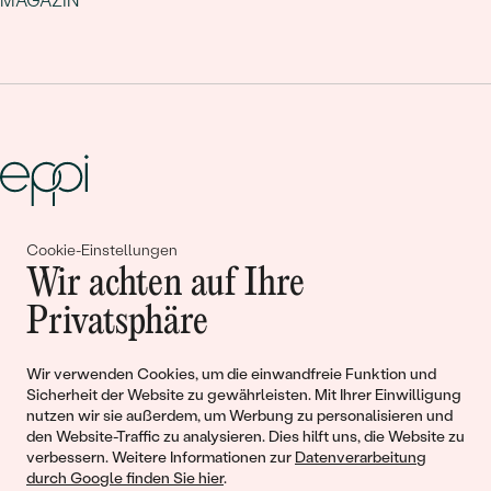
MAGAZIN
Cookie-Einstellungen
Gemeinsam erschaffen wir
Wir achten auf Ihre
Geschichten von Schönheit und
Privatsphäre
Liebe
Wir verwenden Cookies, um die einwandfreie Funktion und
Sicherheit der Website zu gewährleisten. Mit Ihrer Einwilligung
Begleiten Sie uns!
nutzen wir sie außerdem, um Werbung zu personalisieren und
den Website-Traffic zu analysieren. Dies hilft uns, die Website zu
verbessern. Weitere Informationen zur
Datenverarbeitung
durch Google finden Sie hier
.