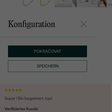
Konfiguration
POKRAČOVAT
SPEICHERN
Super ! Bin begeistert, top!
Verifizierter Kunde