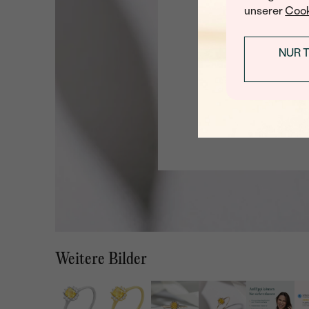
unserer
Cook
NUR 
Weitere Bilder