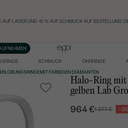
 AUF LAGER UND -10 % AUF SCHMUCK AUF BESTELLUNG. D
AUFNEHMEN
GSRINGE
SCHMUCK
OHRRINGE
ERLOBUNGSRINGE
MIT FARBIGEN DIAMANTEN
Halo-Ring mit e
gelben Lab Gr
964 €
1 377 €
-3