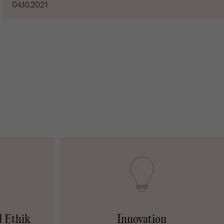
04.10.2021
d Ethik
Innovation