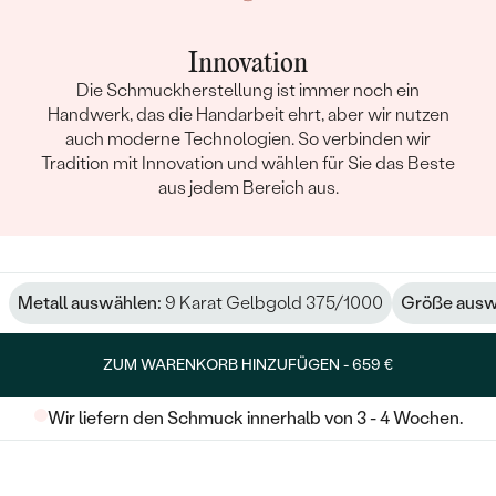
Innovation
Die Schmuckherstellung ist immer noch ein
Handwerk, das die Handarbeit ehrt, aber wir nutzen
auch moderne Technologien. So verbinden wir
Tradition mit Innovation und wählen für Sie das Beste
aus jedem Bereich aus.
Metall auswählen:
9 Karat Gelbgold 375/1000
Größe ausw
ZUM WARENKORB HINZUFÜGEN -
659 €
Wir liefern den Schmuck innerhalb von 3 - 4 Wochen.