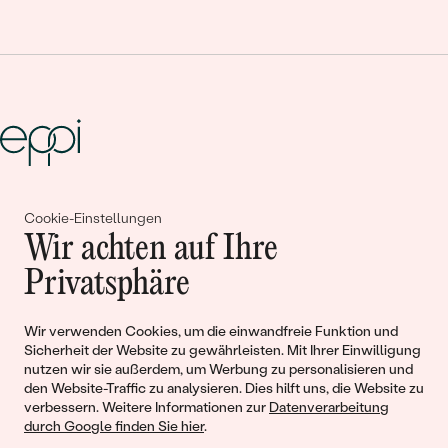
Gemeinsam erschaffen wir
Cookie-Einstellungen
Wir achten auf Ihre
Geschichten von Schönheit und
Privatsphäre
Liebe
Wir verwenden Cookies, um die einwandfreie Funktion und
Begleiten Sie uns!
Sicherheit der Website zu gewährleisten. Mit Ihrer Einwilligung
nutzen wir sie außerdem, um Werbung zu personalisieren und
den Website-Traffic zu analysieren. Dies hilft uns, die Website zu
verbessern. Weitere Informationen zur
Datenverarbeitung
durch Google finden Sie hier
.