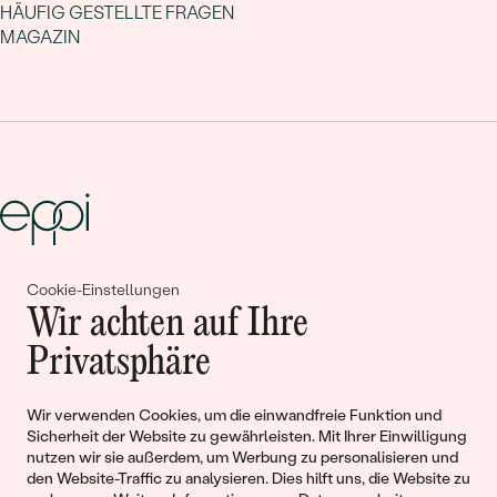
HÄUFIG GESTELLTE FRAGEN
MAGAZIN
Cookie-Einstellungen
Gemeinsam erschaffen wir
Wir achten auf Ihre
Geschichten von Schönheit und
Privatsphäre
Liebe
Wir verwenden Cookies, um die einwandfreie Funktion und
Sicherheit der Website zu gewährleisten. Mit Ihrer Einwilligung
Begleiten Sie uns!
nutzen wir sie außerdem, um Werbung zu personalisieren und
den Website-Traffic zu analysieren. Dies hilft uns, die Website zu