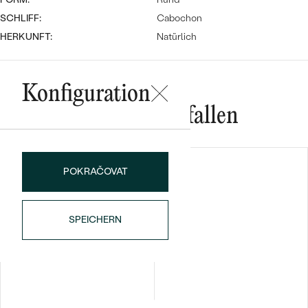
SCHLIFF:
Cabochon
HERKUNFT:
Natürlich
Konfiguration
Das könnte Ihnen gefallen
Bestseller
POKRAČOVAT
ANSEHEN
SPEICHERN