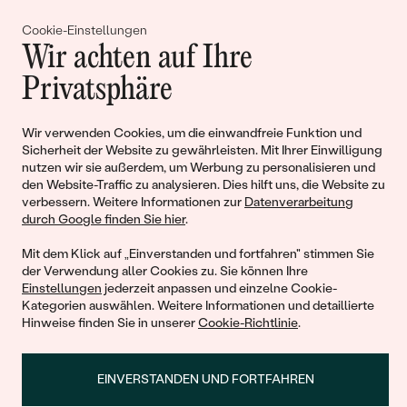
Gemeinsam erschaffen wir
Cookie-Einstellungen
Wir achten auf Ihre
Geschichten von Schönheit und
Privatsphäre
Liebe
Wir verwenden Cookies, um die einwandfreie Funktion und
Sicherheit der Website zu gewährleisten. Mit Ihrer Einwilligung
Begleiten Sie uns!
nutzen wir sie außerdem, um Werbung zu personalisieren und
den Website-Traffic zu analysieren. Dies hilft uns, die Website zu
verbessern. Weitere Informationen zur
Datenverarbeitung
durch Google finden Sie hier
.
Mit dem Klick auf „Einverstanden und fortfahren" stimmen Sie
der Verwendung aller Cookies zu. Sie können Ihre
Einstellungen
jederzeit anpassen und einzelne Cookie-
Kategorien auswählen. Weitere Informationen und detaillierte
Hinweise finden Sie in unserer
Cookie-Richtlinie
.
© 2011 - 2026, Eppi.de
EINVERSTANDEN UND FORTFAHREN