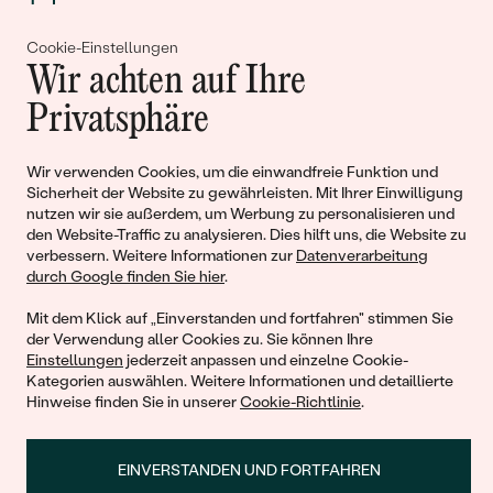
Cookie-Einstellungen
Gemeinsam erschaffen wir
Wir achten auf Ihre
Geschichten von Schönheit und
Privatsphäre
Liebe
Wir verwenden Cookies, um die einwandfreie Funktion und
Sicherheit der Website zu gewährleisten. Mit Ihrer Einwilligung
Begleiten Sie uns!
nutzen wir sie außerdem, um Werbung zu personalisieren und
den Website-Traffic zu analysieren. Dies hilft uns, die Website zu
verbessern. Weitere Informationen zur
Datenverarbeitung
durch Google finden Sie hier
.
Mit dem Klick auf „Einverstanden und fortfahren" stimmen Sie
der Verwendung aller Cookies zu. Sie können Ihre
Einstellungen
jederzeit anpassen und einzelne Cookie-
Kategorien auswählen. Weitere Informationen und detaillierte
Hinweise finden Sie in unserer
Cookie-Richtlinie
.
© 2011 - 2026, Eppi.de
EINVERSTANDEN UND FORTFAHREN