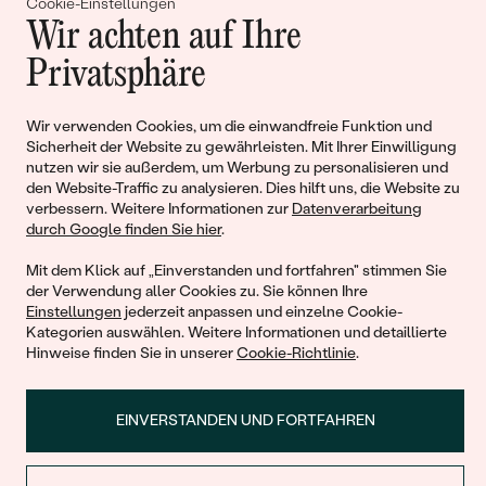
Gemeinsam erschaffen wir
Cookie-Einstellungen
Wir achten auf Ihre
Geschichten von Schönheit und
Privatsphäre
Liebe
Wir verwenden Cookies, um die einwandfreie Funktion und
Sicherheit der Website zu gewährleisten. Mit Ihrer Einwilligung
Begleiten Sie uns!
nutzen wir sie außerdem, um Werbung zu personalisieren und
den Website-Traffic zu analysieren. Dies hilft uns, die Website zu
verbessern. Weitere Informationen zur
Datenverarbeitung
durch Google finden Sie hier
.
Mit dem Klick auf „Einverstanden und fortfahren" stimmen Sie
der Verwendung aller Cookies zu. Sie können Ihre
Einstellungen
jederzeit anpassen und einzelne Cookie-
Kategorien auswählen. Weitere Informationen und detaillierte
Hinweise finden Sie in unserer
Cookie-Richtlinie
.
© 2011 - 2026, Eppi.de
EINVERSTANDEN UND FORTFAHREN