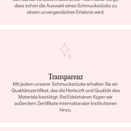
dass schon die Auswahl eines Schmuckstücks zu
einem unvergesslichen Erlebnis wird.
Transparenz
Mit jedem unserer Schmuckstücke erhalten Sie ein
Qualitätszertifikat, das die Herkunft und Qualität des
Materials bestätigt. Bei Edelsteinen fügen wir
außerdem Zertifikate internationaler Institutionen
hinzu.