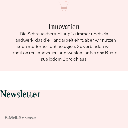
Innovation
Die Schmuckherstellung ist immer noch ein
Handwerk, das die Handarbeit ehrt, aber wir nutzen
auch moderne Technologien. So verbinden wir
Tradition mit Innovation und wählen für Sie das Beste
aus jedem Bereich aus.
Newsletter