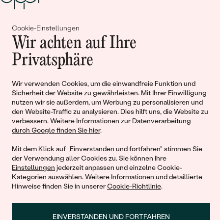
Cookie-Einstellungen
Gemeinsam erschaffen wir
Wir achten auf Ihre
Geschichten von Schönheit und
Privatsphäre
Liebe
Wir verwenden Cookies, um die einwandfreie Funktion und
Sicherheit der Website zu gewährleisten. Mit Ihrer Einwilligung
Begleiten Sie uns!
nutzen wir sie außerdem, um Werbung zu personalisieren und
den Website-Traffic zu analysieren. Dies hilft uns, die Website zu
verbessern. Weitere Informationen zur
Datenverarbeitung
durch Google finden Sie hier
.
Mit dem Klick auf „Einverstanden und fortfahren" stimmen Sie
der Verwendung aller Cookies zu. Sie können Ihre
Einstellungen
jederzeit anpassen und einzelne Cookie-
Kategorien auswählen. Weitere Informationen und detaillierte
Hinweise finden Sie in unserer
Cookie-Richtlinie
.
© 2011 - 2026, Eppi.de
EINVERSTANDEN UND FORTFAHREN