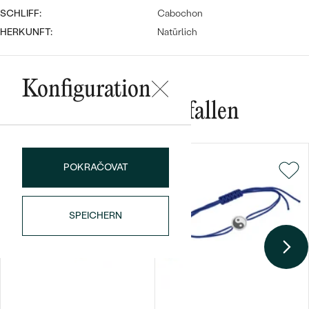
SCHLIFF:
Cabochon
HERKUNFT:
Natürlich
Konfiguration
Das könnte Ihnen gefallen
Bestseller
POKRAČOVAT
ANSEHEN
SPEICHERN