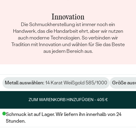
Innovation
Die Schmuckherstellung ist immer noch ein
Handwerk, das die Handarbeit ehrt, aber wir nutzen
auch moderne Technologien. So verbinden wir
Tradition mit Innovation und wählen für Sie das Beste
aus jedem Bereich aus.
Metall auswählen:
14 Karat Weißgold 585/1000
Größe aus
ZUM WARENKORB HINZUFÜGEN -
405 €
Schmuck ist auf Lager. Wir liefern ihn innerhalb von 24
Stunden.