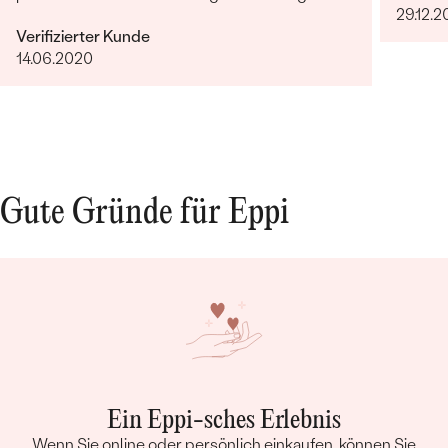
29.12.2
Verifizierter Kunde
14.06.2020
Gute Gründe für Eppi
Ein Eppi-sches Erlebnis
Wenn Sie online oder persönlich einkaufen, können Sie