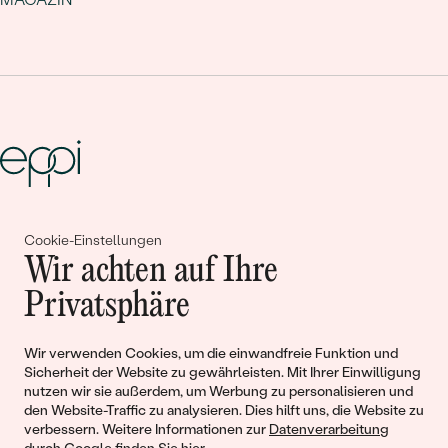
Gemeinsam erschaffen wir
Cookie-Einstellungen
Wir achten auf Ihre
Geschichten von Schönheit und
Privatsphäre
Liebe
Wir verwenden Cookies, um die einwandfreie Funktion und
Begleiten Sie uns!
Sicherheit der Website zu gewährleisten. Mit Ihrer Einwilligung
nutzen wir sie außerdem, um Werbung zu personalisieren und
den Website-Traffic zu analysieren. Dies hilft uns, die Website zu
verbessern. Weitere Informationen zur
Datenverarbeitung