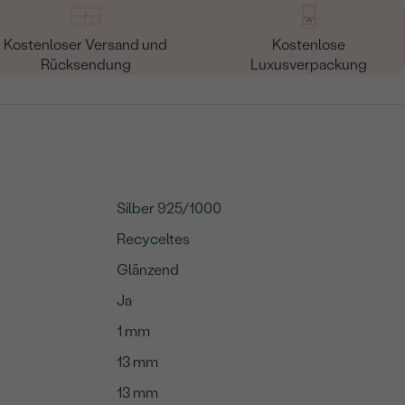
Kostenloser Versand und
Kostenlose
Rücksendung
Luxusverpackung
Silber 925/1000
Recyceltes
Glänzend
Ja
1 mm
13 mm
13 mm