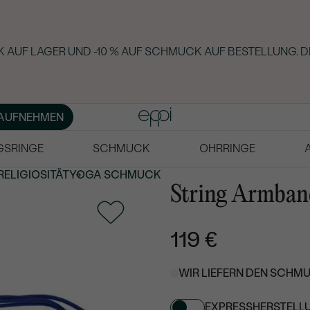
 AUF LAGER UND -10 % AUF SCHMUCK AUF BESTELLUNG. D
AUFNEHMEN
GSRINGE
SCHMUCK
OHRRINGE
RELIGIOSITÄT
YOGA SCHMUCK
String Armban
119 €
WIR LIEFERN DEN SCHMU
EXPRESSHERSTELL