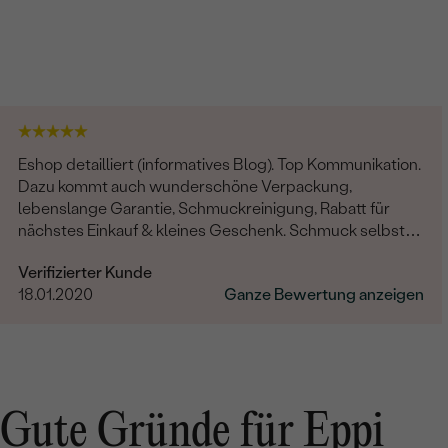
Eshop detailliert (informatives Blog). Top Kommunikation.
Dazu kommt auch wunderschöne Verpackung,
lebenslange Garantie, Schmuckreinigung, Rabatt für
nächstes Einkauf & kleines Geschenk. Schmuck selbst -
professionelle Arbeit und einzigartige Design.
Verifizierter Kunde
18.01.2020
Ganze Bewertung anzeigen
Gute Gründe für Eppi