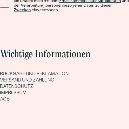
Ich erkläre mich mit dem
Erhalt kommerzieller Mitteilungen
und
der
Verarbeitung personenbezogener Daten zu diesen
Zwecken
einverstanden.
Wichtige Informationen
RÜCKGABE UND REKLAMATION
VERSAND UND ZAHLUNG
DATENSCHUTZ
IMPRESSUM
AGB