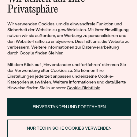
Geschichten von Schönheit und
Privatsphäre
Liebe
Wir verwenden Cookies, um die einwandfreie Funktion und
Sicherheit der Website zu gewährleisten. Mit Ihrer Einwilligung
Begleiten Sie uns!
nutzen wir sie außerdem, um Werbung zu personalisieren und
den Website-Traffic zu analysieren. Dies hilft uns, die Website zu
verbessern. Weitere Informationen zur
Datenverarbeitung
durch Google finden Sie hier
.
Mit dem Klick auf „Einverstanden und fortfahren" stimmen Sie
der Verwendung aller Cookies zu. Sie können Ihre
Einstellungen
jederzeit anpassen und einzelne Cookie-
Kategorien auswählen. Weitere Informationen und detaillierte
Hinweise finden Sie in unserer
Cookie-Richtlinie
.
© 2011 - 2026, Eppi.de
EINVERSTANDEN UND FORTFAHREN
NUR TECHNISCHE COOKIES VERWENDEN