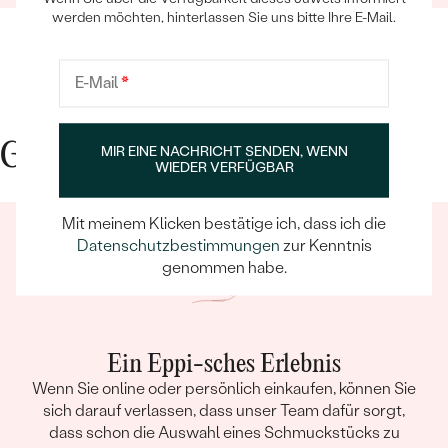
werden möchten, hinterlassen Sie uns bitte Ihre E-Mail.
E-Mail
*
Gute Gründe für Eppi
MIR EINE NACHRICHT SENDEN, WENN
WIEDER VERFÜGBAR
Mit meinem Klicken bestätige ich, dass ich die
Datenschutzbestimmungen
zur Kenntnis
genommen habe.
Ein Eppi-sches Erlebnis
Wenn Sie online oder persönlich einkaufen, können Sie
sich darauf verlassen, dass unser Team dafür sorgt,
dass schon die Auswahl eines Schmuckstücks zu