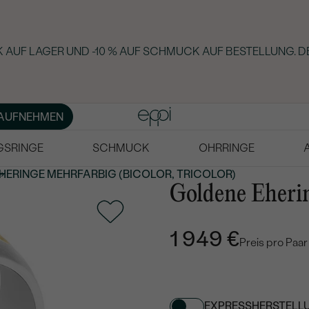
 AUF LAGER UND -10 % AUF SCHMUCK AUF BESTELLUNG. D
AUFNEHMEN
GSRINGE
SCHMUCK
OHRRINGE
HERINGE MEHRFARBIG
(BICOLOR, TRICOLOR)
Goldene Eherin
1 949 €
Preis pro Paar
EXPRESSHERSTELL