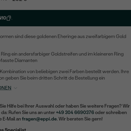
N10
.
Formen sind diese goldenen Eheringe aus zweifarbigem Gold
n Ring ein andersfarbiger Goldstreifen und im kleineren Ring
gefasste Diamanten
 Kombination von beliebigen zwei Farben bestellt werden. Ihre
 geben Sie beim dritten Schritt de Bestellung ein
ONEN
Sie Hilfe bei Ihrer Auswahl oder haben Sie weitere Fragen? Wir
e da: Rufen Sie uns an unter
+49 304 6690376
oder schreiben
e E-Mail an
fragen@eppi.de
. Wir beraten Sie gern!
es Specialist