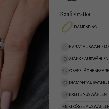
Konfiguration
DAMENRING
KARAT AUSWAHL:
14
STÄRKE AUSWÄHLEN
OBERFLÄCHENBEARB
DIAMANTAUSWAHL:
BREITE AUSWÄHLEN:
46
GRÖSSE AUSWÄHLEN