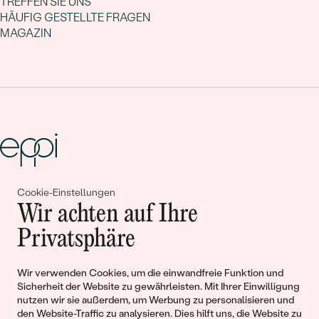
TREFFEN SIE UNS
HÄUFIG GESTELLTE FRAGEN
MAGAZIN
Cookie-Einstellungen
Gemeinsam erschaffen wir
Wir achten auf Ihre
Geschichten von Schönheit und
Privatsphäre
Liebe
Wir verwenden Cookies, um die einwandfreie Funktion und
Sicherheit der Website zu gewährleisten. Mit Ihrer Einwilligung
Begleiten Sie uns!
nutzen wir sie außerdem, um Werbung zu personalisieren und
den Website-Traffic zu analysieren. Dies hilft uns, die Website zu