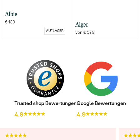
Albie
€ 139
Alger
AUF LAGER
von € 579
Trusted shop Bewertungen
Google Bewertungen
4.9
4.9