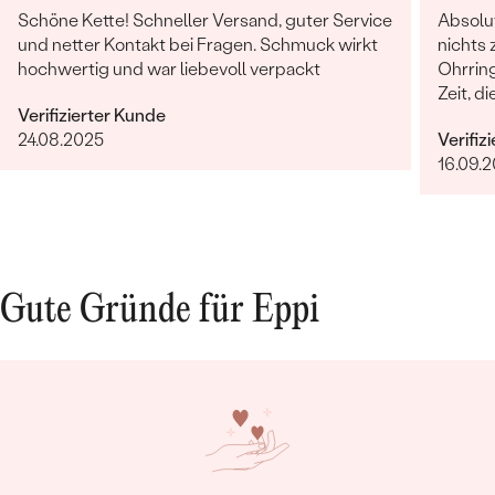
Schöne Kette! Schneller Versand, guter Service
Absolut
und netter Kontakt bei Fragen. Schmuck wirkt
nichts 
hochwertig und war liebevoll verpackt
Ohrrin
Zeit, d
Verifizierter Kunde
sucht 
24.08.2025
Verifiz
16.09.2
Gute Gründe für Eppi