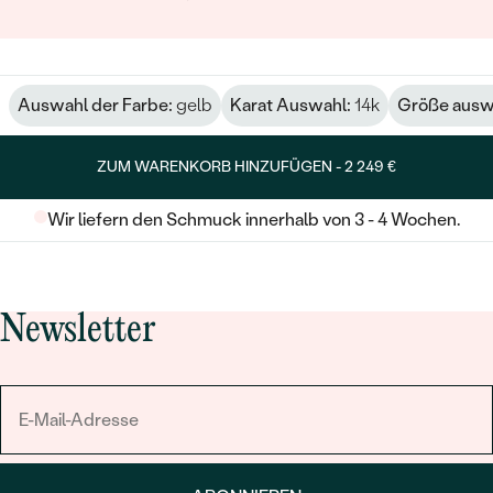
Auswahl der Farbe:
gelb
Karat Auswahl:
14k
Größe ausw
ZUM WARENKORB HINZUFÜGEN -
2 249 €
Wir liefern den Schmuck innerhalb von 3 - 4 Wochen.
Newsletter