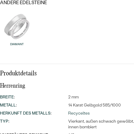
ANDERE EDELSTEINE
DIAMANT
Bestseller
Produktdetails
ANSEHEN
Herrenring
BREITE
:
2 mm
METALL
:
14 Karat Gelbgold 585/1000
HERKUNFT DES METALLS
:
Recyceltes
TYP
:
Vierkant, außen schwach gewölbt,
innen bombiert