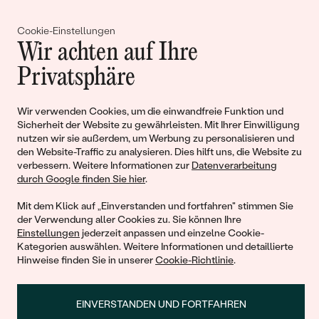
Gemeinsam erschaffen wir
Cookie-Einstellungen
Geschichten von Schönheit und
Wir achten auf Ihre
Liebe
Privatsphäre
Wir verwenden Cookies, um die einwandfreie Funktion und
Begleiten Sie uns!
Sicherheit der Website zu gewährleisten. Mit Ihrer Einwilligung
nutzen wir sie außerdem, um Werbung zu personalisieren und
den Website-Traffic zu analysieren. Dies hilft uns, die Website zu
verbessern. Weitere Informationen zur
Datenverarbeitung
durch Google finden Sie hier
.
Mit dem Klick auf „Einverstanden und fortfahren" stimmen Sie
der Verwendung aller Cookies zu. Sie können Ihre
Einstellungen
jederzeit anpassen und einzelne Cookie-
Kategorien auswählen. Weitere Informationen und detaillierte
© 2011 - 2026, Eppi.de
Hinweise finden Sie in unserer
Cookie-Richtlinie
.
EINVERSTANDEN UND FORTFAHREN