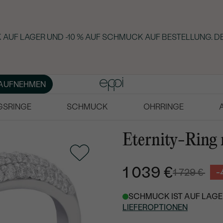
 AUF LAGER UND -10 % AUF SCHMUCK AUF BESTELLUNG. D
AUFNEHMEN
GSRINGE
SCHMUCK
OHRRINGE
Eternity-Ring
1 039 €
1 729 €
-
SCHMUCK IST AUF LAGER
LIEFEROPTIONEN