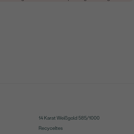
14 Karat Weißgold 585/1000
Recyceltes