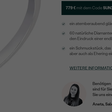
779 €
mit dem Code
SUN
ein atemberaubend glän
60 natürliche Diamante
den Eindruck einer end
ein Schmuckstück, das S
aber auch als Ehering ei
WEITERE INFORMATI
Benötigen 
sind für Si
Sie uns ein
Aneta, Sal