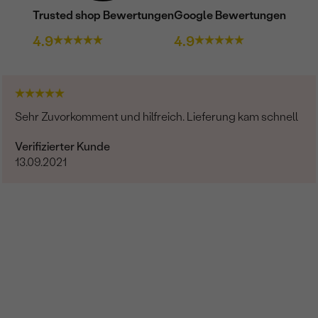
Trusted shop Bewertungen
Google Bewertungen
4.9
4.9
Sehr Zuvorkomment und hilfreich. Lieferung kam schnell
Verifizierter Kunde
13.09.2021