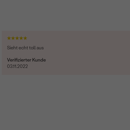
Sieht echt toll aus
Verifizierter Kunde
03.11.2022