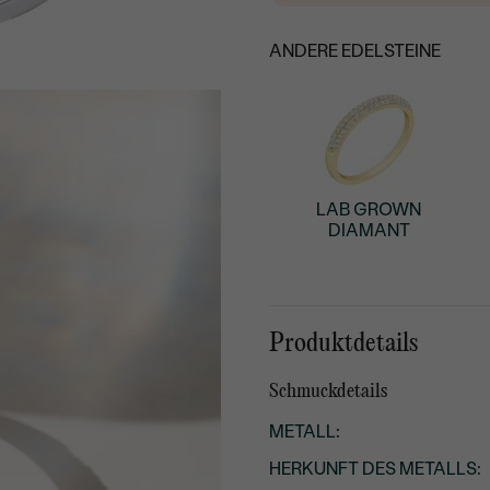
ANDERE EDELSTEINE
LAB GROWN
DIAMANT
Produktdetails
Schmuckdetails
METALL
:
HERKUNFT DES METALLS
: