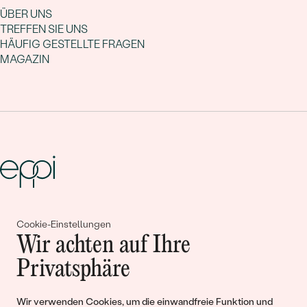
ÜBER UNS
TREFFEN SIE UNS
HÄUFIG GESTELLTE FRAGEN
MAGAZIN
Gemeinsam erschaffen wir
Cookie-Einstellungen
Wir achten auf Ihre
Geschichten von Schönheit und
Privatsphäre
Liebe
Wir verwenden Cookies, um die einwandfreie Funktion und