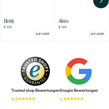
Heidy
Abira
€ 129
€ 149
AUF LAGER
AUF LAGER
Trusted shop Bewertungen
Google Bewertungen
4.9
4.9