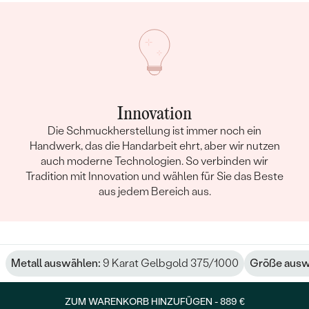
Innovation
Die Schmuckherstellung ist immer noch ein
Handwerk, das die Handarbeit ehrt, aber wir nutzen
auch moderne Technologien. So verbinden wir
Tradition mit Innovation und wählen für Sie das Beste
aus jedem Bereich aus.
Metall auswählen:
9 Karat Gelbgold 375/1000
Größe ausw
ZUM WARENKORB HINZUFÜGEN -
889 €