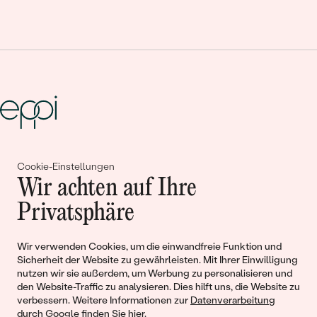
Gemeinsam erschaffen wir
Cookie-Einstellungen
Wir achten auf Ihre
Geschichten von Schönheit und
Privatsphäre
Liebe
Wir verwenden Cookies, um die einwandfreie Funktion und
Begleiten Sie uns!
Sicherheit der Website zu gewährleisten. Mit Ihrer Einwilligung
nutzen wir sie außerdem, um Werbung zu personalisieren und
den Website-Traffic zu analysieren. Dies hilft uns, die Website zu
verbessern. Weitere Informationen zur
Datenverarbeitung
durch Google finden Sie hier
.