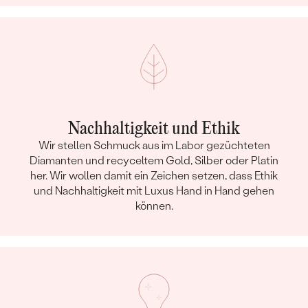
Nachhaltigkeit und Ethik
Wir stellen Schmuck aus im Labor gezüchteten
Diamanten und recyceltem Gold, Silber oder Platin
her. Wir wollen damit ein Zeichen setzen, dass Ethik
und Nachhaltigkeit mit Luxus Hand in Hand gehen
können.