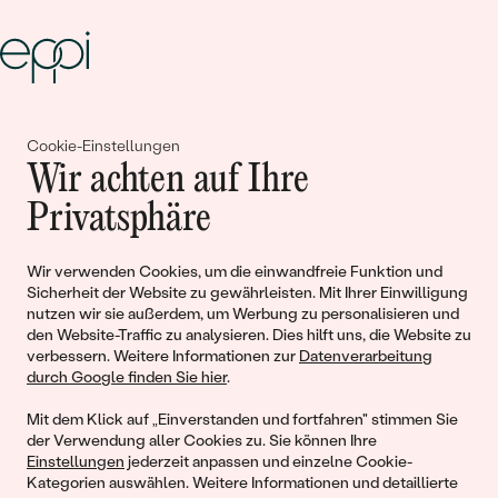
Gemeinsam erschaffen wir
Cookie-Einstellungen
Geschichten von Schönheit und
Wir achten auf Ihre
Liebe
Privatsphäre
Wir verwenden Cookies, um die einwandfreie Funktion und
Begleiten Sie uns!
Sicherheit der Website zu gewährleisten. Mit Ihrer Einwilligung
nutzen wir sie außerdem, um Werbung zu personalisieren und
den Website-Traffic zu analysieren. Dies hilft uns, die Website zu
verbessern. Weitere Informationen zur
Datenverarbeitung
durch Google finden Sie hier
.
Mit dem Klick auf „Einverstanden und fortfahren" stimmen Sie
der Verwendung aller Cookies zu. Sie können Ihre
Einstellungen
jederzeit anpassen und einzelne Cookie-
Kategorien auswählen. Weitere Informationen und detaillierte