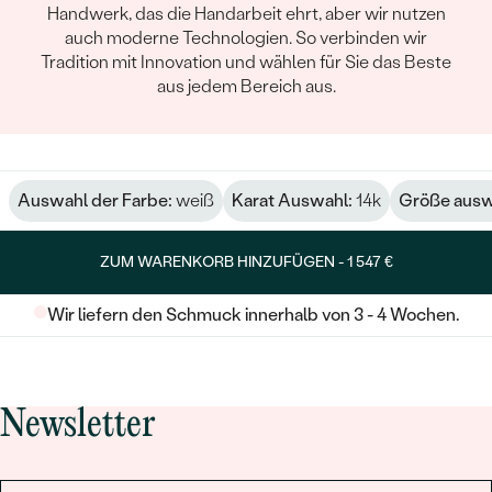
Handwerk, das die Handarbeit ehrt, aber wir nutzen
auch moderne Technologien. So verbinden wir
Tradition mit Innovation und wählen für Sie das Beste
aus jedem Bereich aus.
Auswahl der Farbe:
weiß
Karat Auswahl:
14k
Größe ausw
ZUM WARENKORB HINZUFÜGEN -
1 547 €
Wir liefern den Schmuck innerhalb von 3 - 4 Wochen.
Newsletter