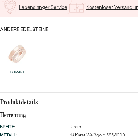
Lebenslanger Service
Kostenloser Versand 
ANDERE EDELSTEINE
Bestseller
DIAMANT
ANSEHEN
Produktdetails
Herrenring
BREITE
:
2 mm
METALL
:
14 Karat Weißgold 585/1000