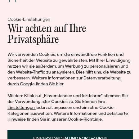
Gemeinsam erschaffen wir
Cookie-Einstellungen
Geschichten von Schönheit und
Wir achten auf Ihre
Liebe
Privatsphäre
Wir verwenden Cookies, um die einwandfreie Funktion und
Begleiten Sie uns!
Sicherheit der Website zu gewährleisten. Mit Ihrer Einwilligung
nutzen wir sie außerdem, um Werbung zu personalisieren und
den Website-Traffic zu analysieren. Dies hilft uns, die Website zu
verbessern. Weitere Informationen zur
Datenverarbeitung
durch Google finden Sie hier
.
Mit dem Klick auf „Einverstanden und fortfahren" stimmen Sie
der Verwendung aller Cookies zu. Sie können Ihre
Einstellungen
jederzeit anpassen und einzelne Cookie-
Kategorien auswählen. Weitere Informationen und detaillierte
© 2011 - 2026, Eppi.de
Hinweise finden Sie in unserer
Cookie-Richtlinie
.
EINVERSTANDEN UND FORTFAHREN