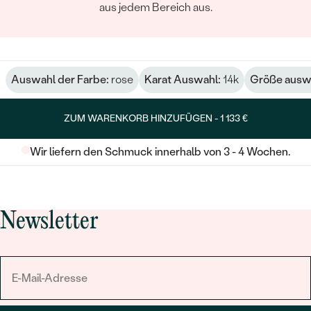
aus jedem Bereich aus.
Auswahl der Farbe:
rose
Karat Auswahl:
14k
Größe ausw
ZUM WARENKORB HINZUFÜGEN -
1 133 €
Wir liefern den Schmuck innerhalb von 3 - 4 Wochen.
Newsletter