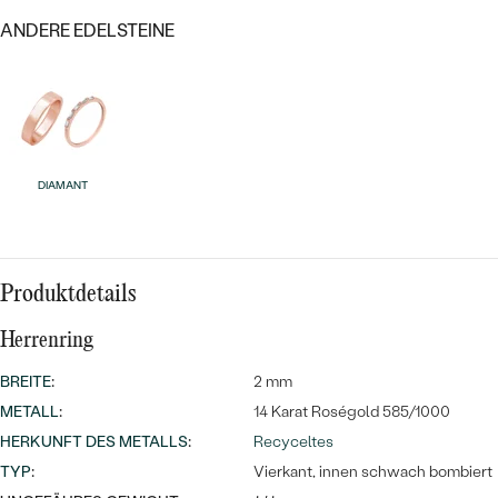
ANDERE EDELSTEINE
DIAMANT
Bestseller
Produktdetails
ANSEHEN
Herrenring
BREITE
:
2 mm
METALL
:
14 Karat Roségold 585/1000
HERKUNFT DES METALLS
:
Recyceltes
TYP
:
Vierkant, innen schwach bombiert