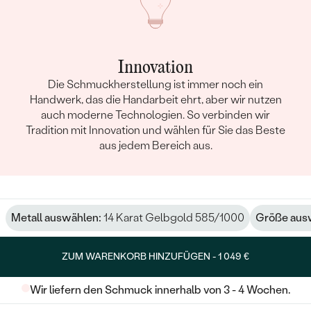
Innovation
Die Schmuckherstellung ist immer noch ein
Handwerk, das die Handarbeit ehrt, aber wir nutzen
auch moderne Technologien. So verbinden wir
Tradition mit Innovation und wählen für Sie das Beste
aus jedem Bereich aus.
Metall auswählen:
14 Karat Gelbgold 585/1000
Größe aus
ZUM WARENKORB HINZUFÜGEN -
1 049 €
Wir liefern den Schmuck innerhalb von 3 - 4 Wochen.