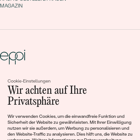
MAGAZIN
Gemeinsam erschaffen wir
Cookie-Einstellungen
Wir achten auf Ihre
Geschichten von Schönheit und
Privatsphäre
Liebe
Wir verwenden Cookies, um die einwandfreie Funktion und
Begleiten Sie uns!
Sicherheit der Website zu gewährleisten. Mit Ihrer Einwilligung
nutzen wir sie außerdem, um Werbung zu personalisieren und
den Website-Traffic zu analysieren. Dies hilft uns, die Website zu