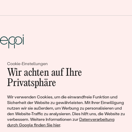
Gemeinsam erschaffen wir
Cookie-Einstellungen
Wir achten auf Ihre
Geschichten von Schönheit und
Privatsphäre
Liebe
Wir verwenden Cookies, um die einwandfreie Funktion und
Begleiten Sie uns!
Sicherheit der Website zu gewährleisten. Mit Ihrer Einwilligung
nutzen wir sie außerdem, um Werbung zu personalisieren und
den Website-Traffic zu analysieren. Dies hilft uns, die Website zu
verbessern. Weitere Informationen zur
Datenverarbeitung
durch Google finden Sie hier
.