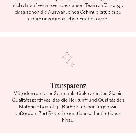
sich darauf verlassen, dass unser Team dafür sorgt,
FARBE:
G-H
dass schon die Auswahl eines Schmuckstücks zu
HERKUNFT:
Natürlich
einem unvergesslichen Erlebnis wird.
Transparenz
Mit jedem unserer Schmuckstücke erhalten Sie ein
Qualitätszertifikat, das die Herkunft und Qualität des
Materials bestätigt. Bei Edelsteinen fügen wir
außerdem Zertifikate internationaler Institutionen
hinzu.