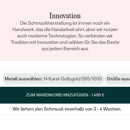
Innovation
Die Schmuckherstellung ist immer noch ein
Handwerk, das die Handarbeit ehrt, aber wir nutzen
auch moderne Technologien. So verbinden wir
Tradition mit Innovation und wählen für Sie das Beste
aus jedem Bereich aus.
Metall auswählen:
14 Karat Gelbgold 585/1000
Größe aus
ZUM WARENKORB HINZUFÜGEN -
1 489 €
Wir liefern den Schmuck innerhalb von 3 - 4 Wochen.