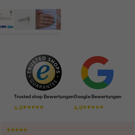
Trusted shop Bewertungen
Google Bewertungen
4.9
4.9