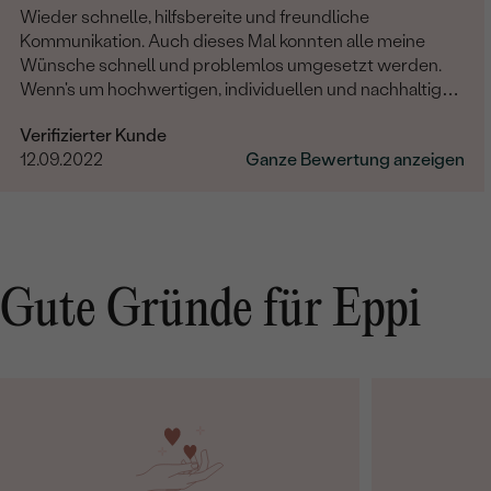
Wieder schnelle, hilfsbereite und freundliche
Kommunikation. Auch dieses Mal konnten alle meine
Wünsche schnell und problemlos umgesetzt werden.
Wenn's um hochwertigen, individuellen und nachhaltigen
Schmuck geht, ist Eppi meine Empfehlung!
Verifizierter Kunde
12.09.2022
Ganze Bewertung anzeigen
Gute Gründe für Eppi