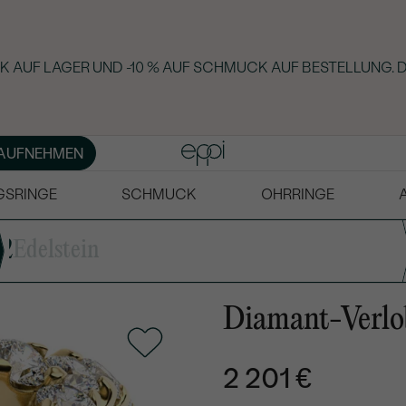
K AUF LAGER UND -10 % AUF SCHMUCK AUF BESTELLUNG. 
AUFNEHMEN
GSRINGE
SCHMUCK
OHRRINGE
2
Edelstein
Diamant-Verlo
2 201 €