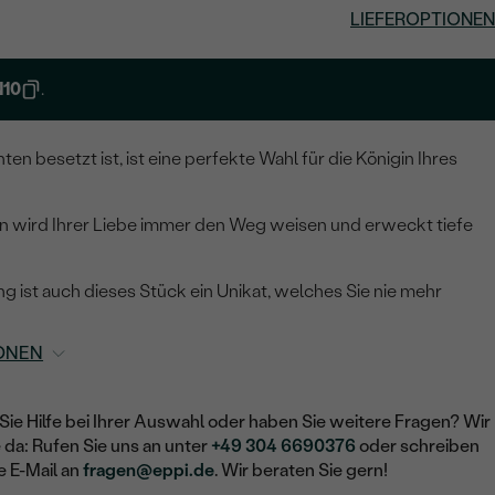
LIEFEROPTIONEN
10
.
ten besetzt ist, ist eine perfekte Wahl für die Königin Ihres
 wird Ihrer Liebe immer den Weg weisen und erweckt tiefe
g ist auch dieses Stück ein Unikat, welches Sie nie mehr
ONEN
Sie Hilfe bei Ihrer Auswahl oder haben Sie weitere Fragen? Wir
e da: Rufen Sie uns an unter
+49 304 6690376
oder schreiben
e E-Mail an
fragen@eppi.de
. Wir beraten Sie gern!