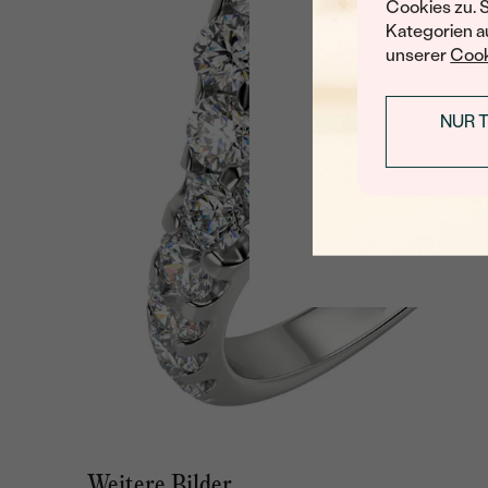
Cookies zu. 
Kategorien au
unserer
Cook
NUR 
Weitere Bilder