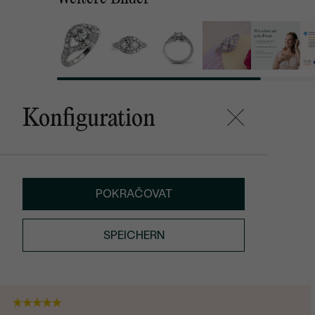
Konfiguration
POKRAČOVAT
SPEICHERN