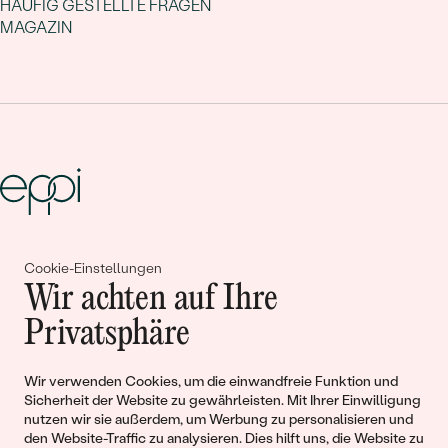
HÄUFIG GESTELLTE FRAGEN
FARBE:
Grün
MAGAZIN
HERKUNFT:
Natürlich
Gemeinsam erschaffen wir
Cookie-Einstellungen
Wir achten auf Ihre
Geschichten von Schönheit und
Privatsphäre
Liebe
Wir verwenden Cookies, um die einwandfreie Funktion und
Begleiten Sie uns!
Sicherheit der Website zu gewährleisten. Mit Ihrer Einwilligung
nutzen wir sie außerdem, um Werbung zu personalisieren und
den Website-Traffic zu analysieren. Dies hilft uns, die Website zu