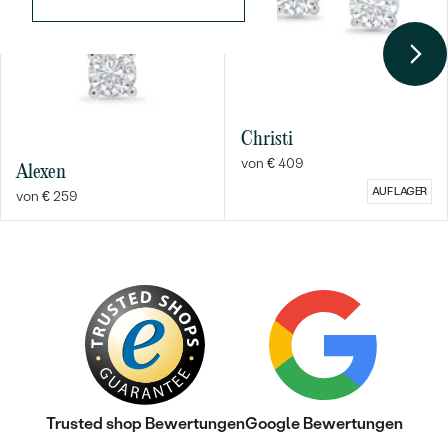
Christi
von € 409
Alexen
AUF LAGER
von € 259
Trusted shop Bewertungen
Google Bewertungen