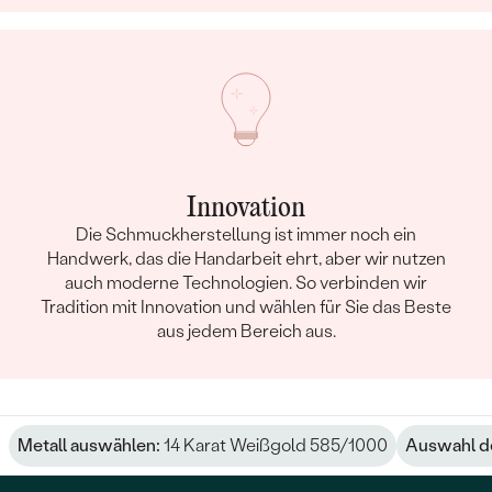
Innovation
Die Schmuckherstellung ist immer noch ein
Handwerk, das die Handarbeit ehrt, aber wir nutzen
auch moderne Technologien. So verbinden wir
Tradition mit Innovation und wählen für Sie das Beste
aus jedem Bereich aus.
Metall auswählen:
14 Karat Weißgold 585/1000
Auswahl de