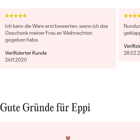
Ich kann die Ware erst bewerten, wenn ich das
Rundum 
Geschenk meiner Frau an Weihnachten
geklapp
gegeben habe.
Verifiz
Verifizierter Kunde
28.02.
24.11.2020
Gute Gründe für Eppi