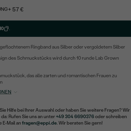
+ 57 €
UNG
10
.
l geflochtenem Ringband aus Silber oder vergoldetem Silber
ign des Schmuckstücks wird durch 10 runde Lab Grown
uckstück, das alle zarten und romantischen Frauen zu
en
ONEN
Sie Hilfe bei Ihrer Auswahl oder haben Sie weitere Fragen? Wir
e da: Rufen Sie uns an unter
+49 304 6690376
oder schreiben
e E-Mail an
fragen@eppi.de
. Wir beraten Sie gern!