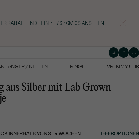
ER RABATT ENDET IN
7T 7S 45M 59S
ANSEHEN
ANHÄNGER / KETTEN
RINGE
VREMMY UHR
g aus Silber mit Lab Grown
je
CK INNERHALB VON 3 - 4 WOCHEN.
LIEFEROPTIONEN