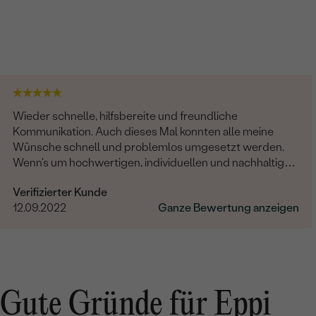
Wieder schnelle, hilfsbereite und freundliche
Kommunikation. Auch dieses Mal konnten alle meine
Wünsche schnell und problemlos umgesetzt werden.
Wenn's um hochwertigen, individuellen und nachhaltigen
Schmuck geht, ist Eppi meine Empfehlung!
Verifizierter Kunde
12.09.2022
Ganze Bewertung anzeigen
Gute Gründe für Eppi