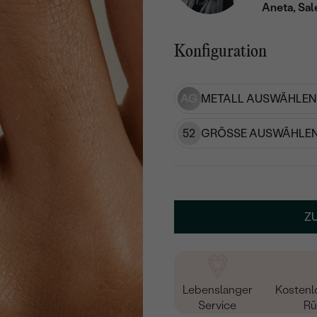
Aneta, Sal
Konfiguration
AG
METALL AUSWÄHLEN
52
GRÖSSE AUSWÄHLEN
Z
Lebenslanger
Kostenl
Service
Rü