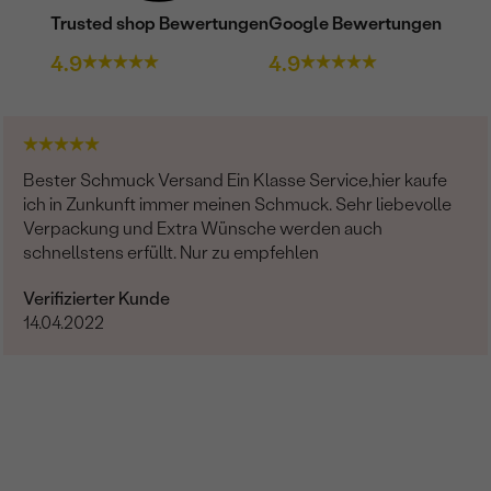
Trusted shop Bewertungen
Google Bewertungen
4.9
4.9
Bester Schmuck Versand Ein Klasse Service,hier kaufe
ich in Zunkunft immer meinen Schmuck. Sehr liebevolle
Verpackung und Extra Wünsche werden auch
schnellstens erfüllt. Nur zu empfehlen
Verifizierter Kunde
14.04.2022