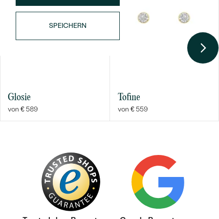
SPEICHERN
Glosie
Tofine
von € 589
von € 559