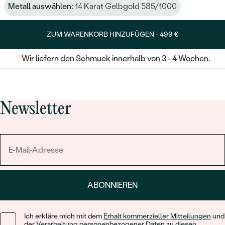
Metall auswählen:
14 Karat Gelbgold 585/1000
ZUM WARENKORB HINZUFÜGEN -
499 €
Wir liefern den Schmuck innerhalb von 3 - 4 Wochen.
Newsletter
ABONNIEREN
Ich erkläre mich mit dem
Erhalt kommerzieller Mitteilungen
und
der
Verarbeitung personenbezogener Daten zu diesen