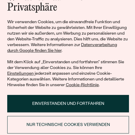
Liebe
Privatsphäre
Wir verwenden Cookies, um die einwandfreie Funktion und
Begleiten Sie uns!
Sicherheit der Website zu gewährleisten. Mit Ihrer Einwilligung
nutzen wir sie außerdem, um Werbung zu personalisieren und
den Website-Traffic zu analysieren. Dies hilft uns, die Website zu
verbessern. Weitere Informationen zur
Datenverarbeitung
durch Google finden Sie hier
.
Mit dem Klick auf „Einverstanden und fortfahren" stimmen Sie
der Verwendung aller Cookies zu. Sie können Ihre
Einstellungen
jederzeit anpassen und einzelne Cookie-
Kategorien auswählen. Weitere Informationen und detaillierte
© 2011 - 2026, Eppi.de
Hinweise finden Sie in unserer
Cookie-Richtlinie
.
EINVERSTANDEN UND FORTFAHREN
NUR TECHNISCHE COOKIES VERWENDEN
RABATT BEIM ERSTEN KAUF