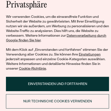
Privatsphäre
Warenkorb
Wir verwenden Cookies, um die einwandfreie Funktion und
Sicherheit der Website zu gewährleisten. Mit Ihrer Einwilligung
nutzen wir sie außerdem, um Werbung zu personalisieren und den
Website-Traffic zu analysieren. Dies hilft uns, die Website zu
Sie haben keinen Artikel im Warenkorb
verbessern. Weitere Informationen zur
Datenverarbeitung durch
Google finden Sie hier
.
Mit dem Klick auf „Einverstanden und fortfahren" stimmen Sie der
Verwendung aller Cookies zu. Sie können Ihre
Einstellungen
jederzeit anpassen und einzelne Cookie-Kategorien auswählen.
WEITER EINKAUFEN
Weitere Informationen und detaillierte Hinweise finden Sie in
unserer
Cookie-Richtlinie
.
EINVERSTANDEN UND FORTFAHREN
NUR TECHNISCHE COOKIES VERWENDEN
RABATT BEIM ERSTEN KAUF