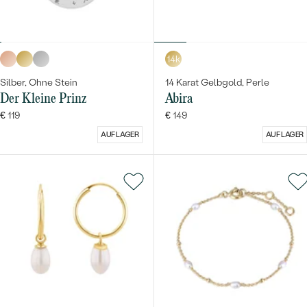
14k
Silber, Ohne Stein
14 Karat Gelbgold, Perle
Der Kleine Prinz
Abira
€ 119
€ 149
AUF LAGER
AUF LAGER