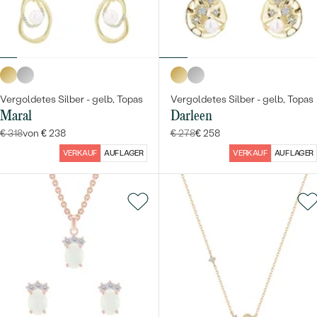
Vergoldetes Silber - gelb, Topas
Vergoldetes Silber - gelb, Topas
Maral
Darleen
€ 318
von € 238
€ 278
€ 258
VERKAUF
AUF LAGER
VERKAUF
AUF LAGER