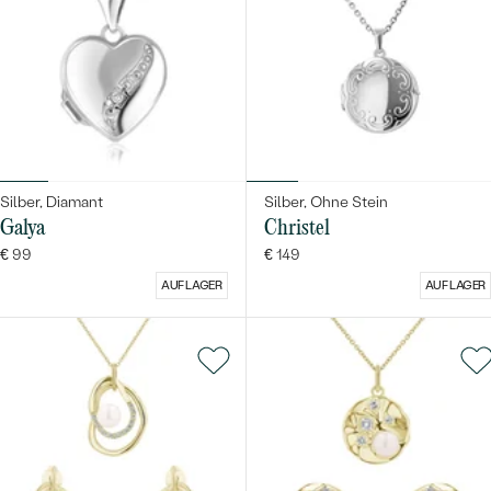
Silber, Diamant
Silber, Ohne Stein
Galya
Christel
€ 99
€ 149
AUF LAGER
AUF LAGER