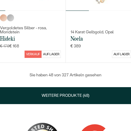
Vergoldetes Silber - rosa,
Mondstein
14 Karat Gelbgold, Opal
Hideki
Noela
€ 178
€ 168
€ 389
VERKAUF
AUF LAGER
AUF LAGER
Sie haben 48 von 327 Artikeln gesehen
WEITERE PRODUKTE (48)