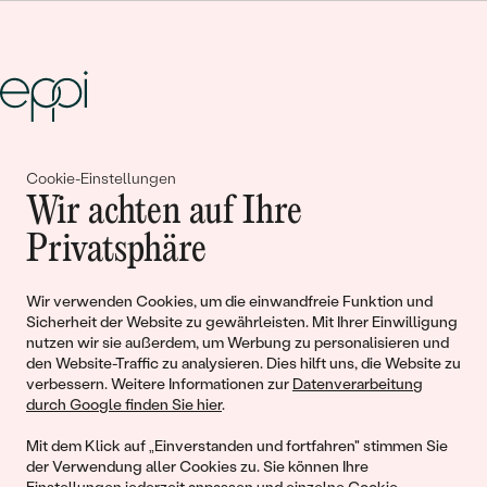
Gemeinsam erschaffen wir
Cookie-Einstellungen
Wir achten auf Ihre
Geschichten von Schönheit und
Privatsphäre
Liebe
Wir verwenden Cookies, um die einwandfreie Funktion und
Begleiten Sie uns!
Sicherheit der Website zu gewährleisten. Mit Ihrer Einwilligung
nutzen wir sie außerdem, um Werbung zu personalisieren und
den Website-Traffic zu analysieren. Dies hilft uns, die Website zu
verbessern. Weitere Informationen zur
Datenverarbeitung
durch Google finden Sie hier
.
Mit dem Klick auf „Einverstanden und fortfahren" stimmen Sie
der Verwendung aller Cookies zu. Sie können Ihre