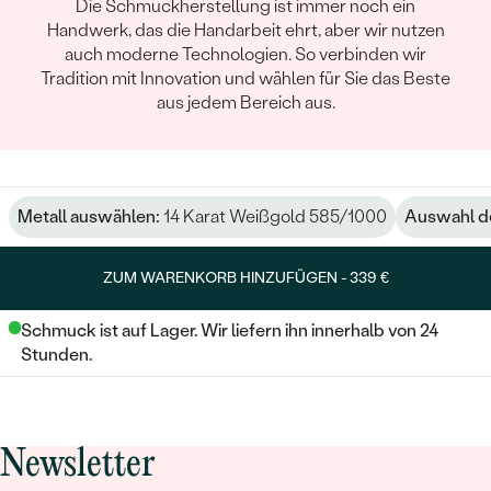
Die Schmuckherstellung ist immer noch ein
Handwerk, das die Handarbeit ehrt, aber wir nutzen
auch moderne Technologien. So verbinden wir
Tradition mit Innovation und wählen für Sie das Beste
aus jedem Bereich aus.
Metall auswählen:
14 Karat Weißgold 585/1000
Auswahl de
ZUM WARENKORB HINZUFÜGEN -
339 €
Schmuck ist auf Lager. Wir liefern ihn innerhalb von 24
Stunden.
Newsletter