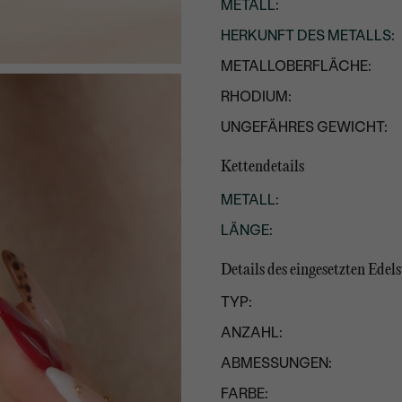
METALL
:
HERKUNFT DES METALLS
:
METALLOBERFLÄCHE:
RHODIUM:
UNGEFÄHRES GEWICHT:
Kettendetails
METALL
:
LÄNGE
:
Details des eingesetzten Edels
TYP:
ANZAHL:
ABMESSUNGEN:
FARBE: