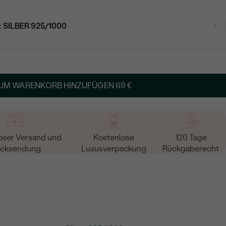
:
SILBER 925/1000
UM WARENKORB HINZUFÜGEN
69 €
oser Versand und
Kostenlose
120 Tage
cksendung
Luxusverpackung
Rückgaberecht