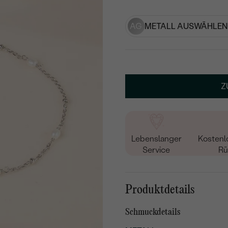
AG
METALL AUSWÄHLEN
Z
Lebenslanger
Kostenl
Service
Rü
Produktdetails
Schmuckdetails