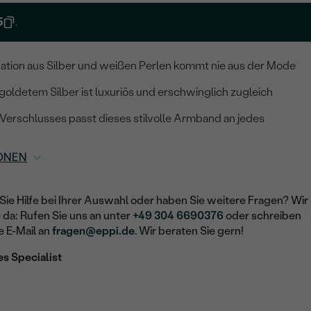
5
.
ation aus Silber und weißen Perlen kommt nie aus der Mode
oldetem Silber ist luxuriös und erschwinglich zugleich
Verschlusses passt dieses stilvolle Armband an jedes
ONEN
Sie Hilfe bei Ihrer Auswahl oder haben Sie weitere Fragen? Wir
e da: Rufen Sie uns an unter
+49 304 6690376
oder schreiben
e E-Mail an
fragen@eppi.de
. Wir beraten Sie gern!
es Specialist