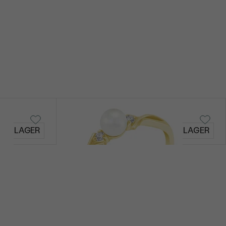
Azana
AUF LAGER
AUF LAGER
€ 219