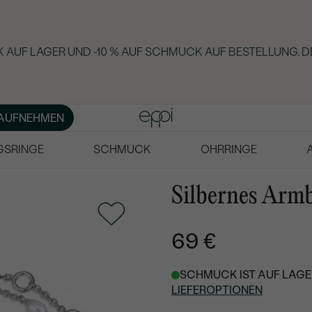
 AUF LAGER UND -10 % AUF SCHMUCK AUF BESTELLUNG. D
AUFNEHMEN
GSRINGE
SCHMUCK
OHRRINGE
Silbernes Arm
69 €
SCHMUCK IST AUF LAGER
LIEFEROPTIONEN