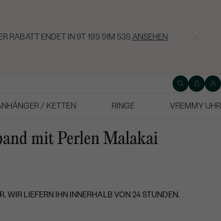
ER RABATT ENDET IN
9T 19S 51M 52S
ANSEHEN
ANHÄNGER / KETTEN
RINGE
VREMMY UHR
band mit Perlen Malakai
. WIR LIEFERN IHN INNERHALB VON 24 STUNDEN.