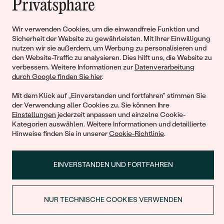
Privatsphäre
Liebe
Wir verwenden Cookies, um die einwandfreie Funktion und
Begleiten Sie uns!
Sicherheit der Website zu gewährleisten. Mit Ihrer Einwilligung
nutzen wir sie außerdem, um Werbung zu personalisieren und
den Website-Traffic zu analysieren. Dies hilft uns, die Website zu
verbessern. Weitere Informationen zur
Datenverarbeitung
durch Google finden Sie hier
.
Mit dem Klick auf „Einverstanden und fortfahren" stimmen Sie
der Verwendung aller Cookies zu. Sie können Ihre
Einstellungen
jederzeit anpassen und einzelne Cookie-
Kategorien auswählen. Weitere Informationen und detaillierte
Hinweise finden Sie in unserer
Cookie-Richtlinie
.
© 2011 - 2026, Eppi.de
EINVERSTANDEN UND FORTFAHREN
NUR TECHNISCHE COOKIES VERWENDEN
RABATT BEIM ERSTEN KAUF
Warenkorb