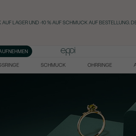
 AUF LAGER UND -10 % AUF SCHMUCK AUF BESTELLUNG. D
AUFNEHMEN
GSRINGE
SCHMUCK
OHRRINGE