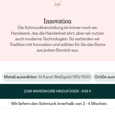
Innovation
Die Schmuckherstellung ist immer noch ein
Handwerk, das die Handarbeit ehrt, aber wir nutzen
auch moderne Technologien. So verbinden wir
Tradition mit Innovation und wählen für Sie das Beste
aus jedem Bereich aus.
Metall auswählen:
14 Karat Weißgold 585/1000
Größe aus
ZUM WARENKORB HINZUFÜGEN -
939 €
Wir liefern den Schmuck innerhalb von 3 - 4 Wochen.