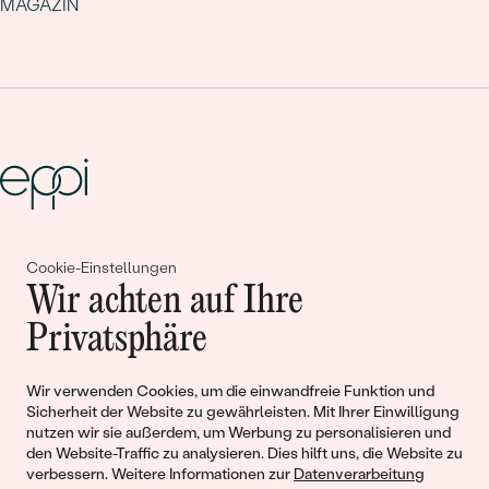
MAGAZIN
Gemeinsam erschaffen wir
Cookie-Einstellungen
Wir achten auf Ihre
Geschichten von Schönheit und
Privatsphäre
Liebe
Wir verwenden Cookies, um die einwandfreie Funktion und
Begleiten Sie uns!
Sicherheit der Website zu gewährleisten. Mit Ihrer Einwilligung
nutzen wir sie außerdem, um Werbung zu personalisieren und
den Website-Traffic zu analysieren. Dies hilft uns, die Website zu
verbessern. Weitere Informationen zur
Datenverarbeitung