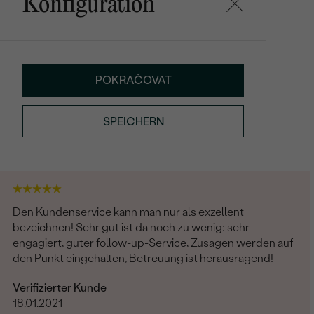
Konfiguration
POKRAČOVAT
SPEICHERN
Den Kundenservice kann man nur als exzellent
bezeichnen! Sehr gut ist da noch zu wenig: sehr
engagiert, guter follow-up-Service, Zusagen werden auf
den Punkt eingehalten, Betreuung ist herausragend!
Verifizierter Kunde
18.01.2021