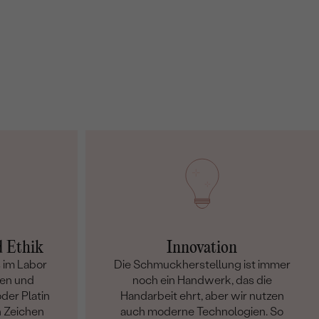
d Ethik
Innovation
 im Labor
Die Schmuckherstellung ist immer
en und
noch ein Handwerk, das die
der Platin
Handarbeit ehrt, aber wir nutzen
n Zeichen
auch moderne Technologien. So