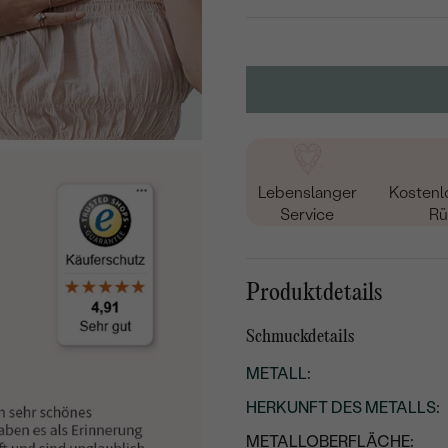
Lebenslanger
Kostenl
Service
Rü
Produktdetails
Schmuckdetails
METALL
:
HERKUNFT DES METALLS
:
METALLOBERFLÄCHE: