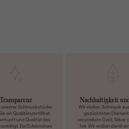
Transparenz
Nachhaltigkeit un
m unserer Schmuckstücke
Wir stellen Schmuck aus
ie ein Qualitätszertifikat,
gezüchteten Diamant
Herkunft und Qualität des
recyceltem Gold, Silber o
bestätigt. Bei Edelsteinen
her. Wir wollen damit ei