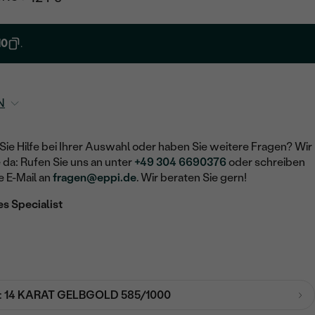
10
.
N
Sie Hilfe bei Ihrer Auswahl oder haben Sie weitere Fragen? Wir
e da: Rufen Sie uns an unter
+49 304 6690376
oder schreiben
e E-Mail an
fragen@eppi.de
. Wir beraten Sie gern!
es Specialist
:
14 KARAT GELBGOLD 585/1000