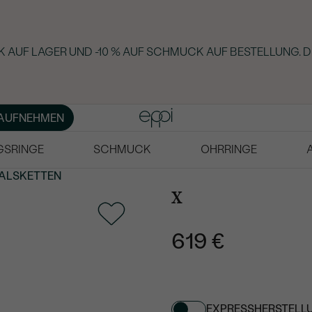
 AUF LAGER UND -10 % AUF SCHMUCK AUF BESTELLUNG. D
AUFNEHMEN
GSRINGE
SCHMUCK
OHRRINGE
ALSKETTEN
x
619 €
EXPRESSHERSTELL