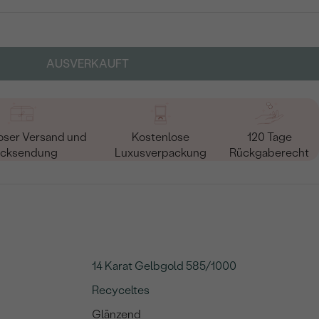
AUSVERKAUFT
oser Versand und
Kostenlose
120 Tage
cksendung
Luxusverpackung
Rückgaberecht
14 Karat Gelbgold 585/1000
Recyceltes
Glänzend