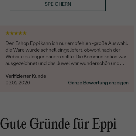
SPEICHERN
Den Eshop Eppi kann ich nur empfehlen -große Auswahl,
die Ware wurde schnell eingeliefert, obwohl nach der
Website es länger dauern sollte. Die Kommunikation war
ausgezeichnet und das Juwel war wunderschön und
hochqualität! Sehr sehr zufrieden.
Verifizierter Kunde
03.02.2020
Ganze Bewertung anzeigen
Gute Gründe für Eppi