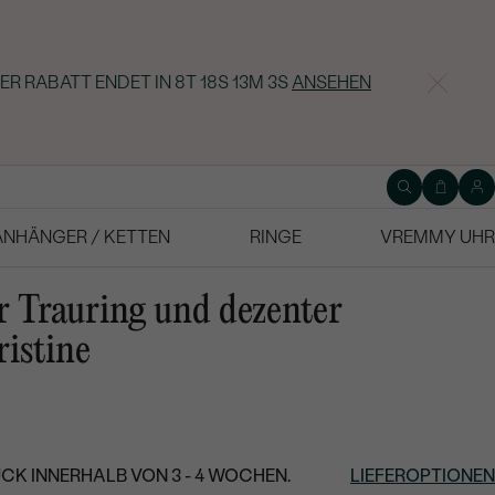
ER RABATT ENDET IN
8T 18S 13M 2S
ANSEHEN
ANHÄNGER / KETTEN
RINGE
VREMMY UHR
 Trauring und dezenter
istine
CK INNERHALB VON 3 - 4 WOCHEN.
LIEFEROPTIONEN