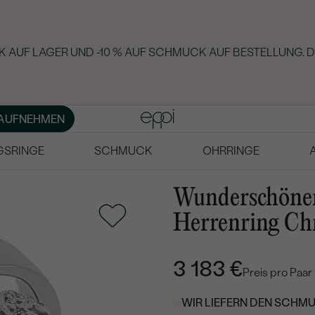
 AUF LAGER UND -10 % AUF SCHMUCK AUF BESTELLUNG. D
AUFNEHMEN
GSRINGE
SCHMUCK
OHRRINGE
Wunderschöner
Herrenring Chr
3 183 €
Preis pro Paar
WIR LIEFERN DEN SCHMU