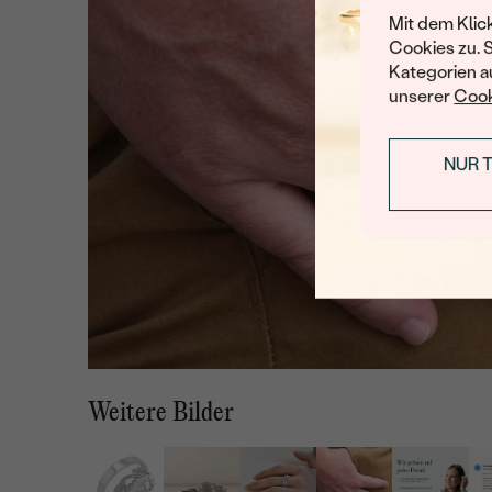
Mit dem Klic
Cookies zu. 
Kategorien au
unserer
Cook
NUR 
Weitere Bilder