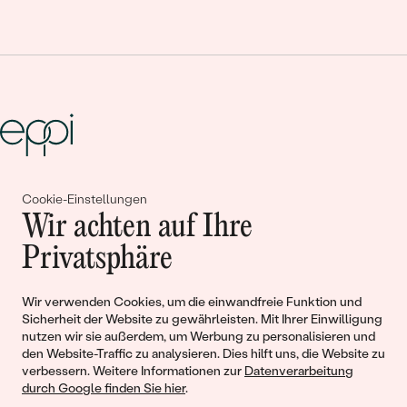
Gemeinsam erschaffen wir
Cookie-Einstellungen
Wir achten auf Ihre
Geschichten von Schönheit und
Privatsphäre
Liebe
Wir verwenden Cookies, um die einwandfreie Funktion und
Begleiten Sie uns!
Sicherheit der Website zu gewährleisten. Mit Ihrer Einwilligung
nutzen wir sie außerdem, um Werbung zu personalisieren und
den Website-Traffic zu analysieren. Dies hilft uns, die Website zu
verbessern. Weitere Informationen zur
Datenverarbeitung
durch Google finden Sie hier
.