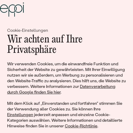
Gemeinsam erschaffen wir
Cookie-Einstellungen
Wir achten auf Ihre
Geschichten von Schönheit und
Privatsphäre
Liebe
Wir verwenden Cookies, um die einwandfreie Funktion und
Begleiten Sie uns!
Sicherheit der Website zu gewährleisten. Mit Ihrer Einwilligung
nutzen wir sie außerdem, um Werbung zu personalisieren und
den Website-Traffic zu analysieren. Dies hilft uns, die Website zu
verbessern. Weitere Informationen zur
Datenverarbeitung
durch Google finden Sie hier
.
Mit dem Klick auf „Einverstanden und fortfahren" stimmen Sie
der Verwendung aller Cookies zu. Sie können Ihre
Einstellungen
jederzeit anpassen und einzelne Cookie-
Kategorien auswählen. Weitere Informationen und detaillierte
Hinweise finden Sie in unserer
Cookie-Richtlinie
.
© 2011 - 2026, Eppi.de