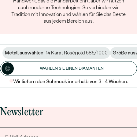
Handwerk, das die Handarbeit ehrt, aber wir nutzen
auch moderne Technologien. So verbinden wir
Tradition mit Innovation und wählen für Sie das Beste
aus jedem Bereich aus.
Metall auswählen:
14 Karat Roségold 585/1000
Größe aus
WÄHLEN SIE EINEN DIAMANTEN
Wir liefern den Schmuck innerhalb von 3 - 4 Wochen.
Newsletter