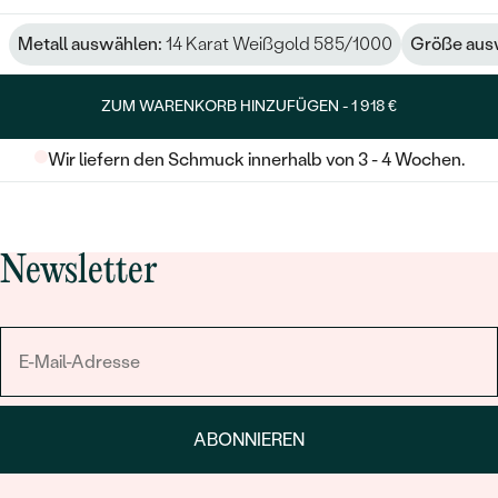
Metall auswählen:
14 Karat Weißgold 585/1000
Größe aus
ZUM WARENKORB HINZUFÜGEN -
1 918 €
Wir liefern den Schmuck innerhalb von 3 - 4 Wochen.
Newsletter
ABONNIEREN