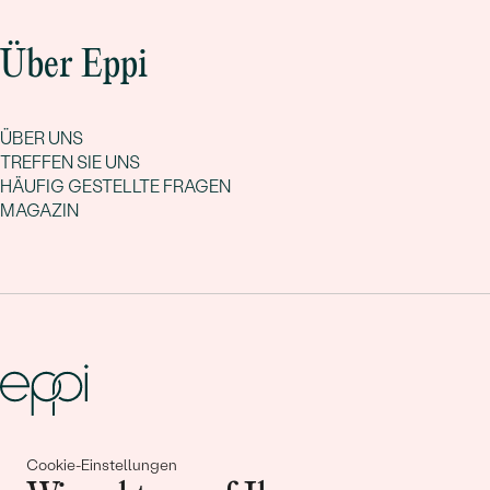
Über Eppi
ÜBER UNS
TREFFEN SIE UNS
HÄUFIG GESTELLTE FRAGEN
MAGAZIN
Gemeinsam erschaffen wir
Cookie-Einstellungen