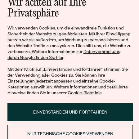
Wir achten auf Ihre
Geschichten von Schönheit und
Privatsphäre
Liebe
Wir verwenden Cookies, um die einwandfreie Funktion und
Sicherheit der Website zu gewährleisten. Mit Ihrer Einwilligung
Begleiten Sie uns!
nutzen wir sie außerdem, um Werbung zu personalisieren und
den Website-Traffic zu analysieren. Dies hilft uns, die Website zu
verbessern. Weitere Informationen zur
Datenverarbeitung
durch Google finden Sie hier
.
Mit dem Klick auf „Einverstanden und fortfahren" stimmen Sie
der Verwendung aller Cookies zu. Sie können Ihre
Einstellungen
jederzeit anpassen und einzelne Cookie-
Kategorien auswählen. Weitere Informationen und detaillierte
Hinweise finden Sie in unserer
Cookie-Richtlinie
.
© 2011 - 2026, Eppi.de
EINVERSTANDEN UND FORTFAHREN
NUR TECHNISCHE COOKIES VERWENDEN