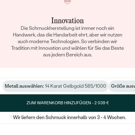
Innovation
Die Schmuckherstellung ist immer noch ein
Handwerk, das die Handarbeit ehrt, aber wir nutzen
auch moderne Technologien. So verbinden wir
Tradition mit Innovation und wählen für Sie das Beste
aus jedem Bereich aus.
Metall auswählen:
14 Karat Gelbgold 585/1000
Größe aus
ZUM WARENKORB HINZUFÜGEN -
2 039 €
Wir liefern den Schmuck innerhalb von 3 - 4 Wochen.