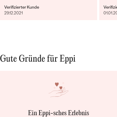
Verifizierter Kunde
Verifiz
29.12.2021
01.01.2
Gute Gründe für Eppi
Ein Eppi-sches Erlebnis