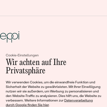
Gemeinsam erschaffen wir
Cookie-Einstellungen
Wir achten auf Ihre
Geschichten von Schönheit und
Privatsphäre
Liebe
Wir verwenden Cookies, um die einwandfreie Funktion und
Begleiten Sie uns!
Sicherheit der Website zu gewährleisten. Mit Ihrer Einwilligung
nutzen wir sie außerdem, um Werbung zu personalisieren und
den Website-Traffic zu analysieren. Dies hilft uns, die Website zu
verbessern. Weitere Informationen zur
Datenverarbeitung
durch Google finden Sie hier
.