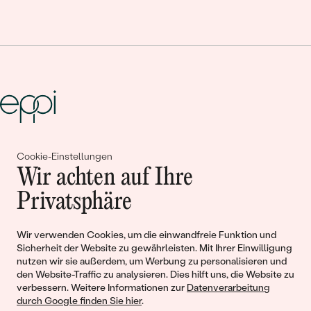
Gemeinsam erschaffen wir
Cookie-Einstellungen
Wir achten auf Ihre
Geschichten von Schönheit und
Privatsphäre
Liebe
Wir verwenden Cookies, um die einwandfreie Funktion und
Begleiten Sie uns!
Sicherheit der Website zu gewährleisten. Mit Ihrer Einwilligung
nutzen wir sie außerdem, um Werbung zu personalisieren und
den Website-Traffic zu analysieren. Dies hilft uns, die Website zu
verbessern. Weitere Informationen zur
Datenverarbeitung
durch Google finden Sie hier
.