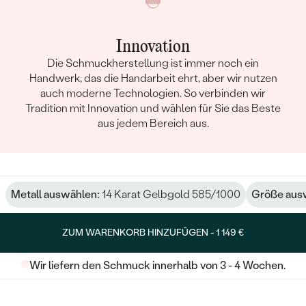
Innovation
Die Schmuckherstellung ist immer noch ein
Handwerk, das die Handarbeit ehrt, aber wir nutzen
auch moderne Technologien. So verbinden wir
Tradition mit Innovation und wählen für Sie das Beste
aus jedem Bereich aus.
Metall auswählen:
14 Karat Gelbgold 585/1000
Größe aus
ZUM WARENKORB HINZUFÜGEN -
1 149 €
Wir liefern den Schmuck innerhalb von 3 - 4 Wochen.