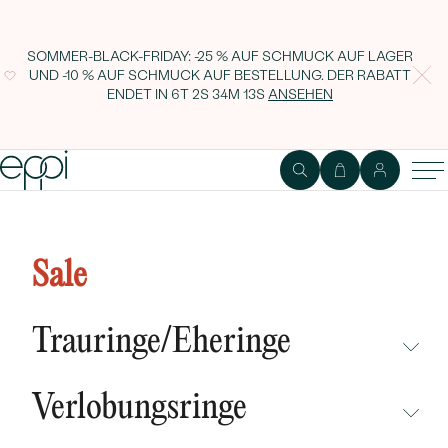
SOMMER-BLACK-FRIDAY: -25 % AUF SCHMUCK AUF LAGER
UND -10 % AUF SCHMUCK AUF BESTELLUNG. DER RABATT
ENDET IN
6T 2S 34M 12S
ANSEHEN
Verlobungsring mit Princess-
Moissanit Tamalika
Sale
Trauringe/Eheringe
NICHT ÜBERSEHEN
Verlobungsringe
NEUHEITEN
NICHT ÜBERSEHEN