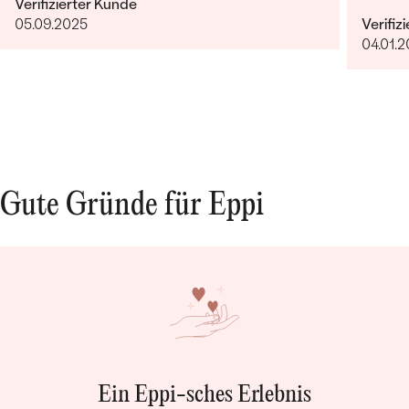
Verifizierter Kunde
05.09.2025
Verifiz
04.01.
Gute Gründe für Eppi
Ein Eppi-sches Erlebnis