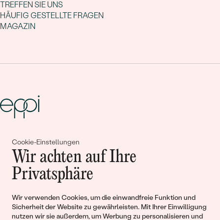
TREFFEN SIE UNS
HÄUFIG GESTELLTE FRAGEN
MAGAZIN
Gemeinsam erschaffen wir
Cookie-Einstellungen
Wir achten auf Ihre
Geschichten von Schönheit und
Privatsphäre
Liebe
Wir verwenden Cookies, um die einwandfreie Funktion und
Begleiten Sie uns!
Sicherheit der Website zu gewährleisten. Mit Ihrer Einwilligung
nutzen wir sie außerdem, um Werbung zu personalisieren und