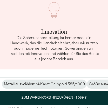
Innovation
Die Schmuckherstellung ist immer noch ein
Handwerk, das die Handarbeit ehrt, aber wir nutzen
auch moderne Technologien. So verbinden wir
Tradition mit Innovation und wählen für Sie das Beste
aus jedem Bereich aus.
Metall auswählen:
14 Karat Gelbgold 585/1000
Größe aus
ZUM WARENKORB HINZUFÜGEN -
1 059 €