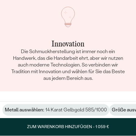
Innovation
Die Schmuckherstellung ist immer noch ein
Handwerk, das die Handarbeit ehrt, aber wir nutzen
auch moderne Technologien. So verbinden wir
Tradition mit Innovation und wählen für Sie das Beste
aus jedem Bereich aus.
Metall auswählen:
14 Karat Gelbgold 585/1000
Größe aus
ZUM WARENKORB HINZUFÜGEN -
1 059 €