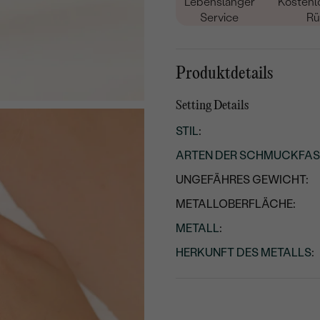
Lebenslanger
Kostenl
Service
Rü
Produktdetails
Setting Details
STIL
:
ARTEN DER SCHMUCKFA
UNGEFÄHRES GEWICHT:
METALLOBERFLÄCHE:
METALL
:
HERKUNFT DES METALLS
: