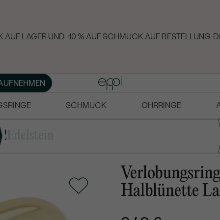
 AUF LAGER UND -10 % AUF SCHMUCK AUF BESTELLUNG. D
AUFNEHMEN
GSRINGE
SCHMUCK
OHRRINGE
2
Edelstein
Verlobungsring
Halblünette L