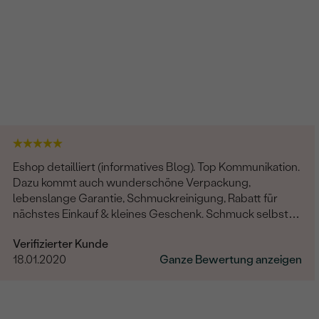
Eshop detailliert (informatives Blog). Top Kommunikation.
Dazu kommt auch wunderschöne Verpackung,
lebenslange Garantie, Schmuckreinigung, Rabatt für
nächstes Einkauf & kleines Geschenk. Schmuck selbst -
professionelle Arbeit und einzigartige Design.
Verifizierter Kunde
18.01.2020
Ganze Bewertung anzeigen