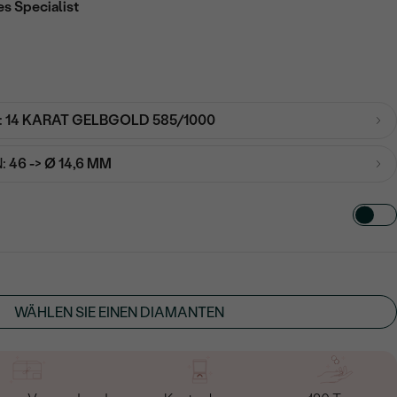
es Specialist
:
14 KARAT GELBGOLD 585/1000
:
46 -> Ø 14,6 MM
TART AUS
in
WÄHLEN SIE EINEN DIAMANTEN