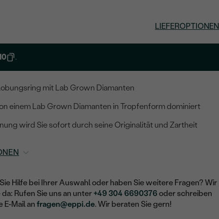
LIEFEROPTIONEN
10
.
rlobungsring mit Lab Grown Diamanten
von einem Lab Grown Diamanten in Tropfenform dominiert
nung wird Sie sofort durch seine Originalität und Zartheit
ONEN
Sie Hilfe bei Ihrer Auswahl oder haben Sie weitere Fragen? Wir
e da: Rufen Sie uns an unter
+49 304 6690376
oder schreiben
e E-Mail an
fragen@eppi.de
. Wir beraten Sie gern!