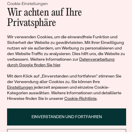
Gemeinsam erschaffen wir
Cookie-Einstellungen
Wir achten auf Ihre
Geschichten von Schönheit und
Privatsphäre
Liebe
Wir verwenden Cookies, um die einwandfreie Funktion und
Sicherheit der Website zu gewährleisten. Mit Ihrer Einwilligung
Begleiten Sie uns!
nutzen wir sie außerdem, um Werbung zu personalisieren und
den Website-Traffic zu analysieren. Dies hilft uns, die Website zu
verbessern. Weitere Informationen zur
Datenverarbeitung
durch Google finden Sie hier
.
Mit dem Klick auf „Einverstanden und fortfahren" stimmen Sie
der Verwendung aller Cookies zu. Sie können Ihre
Einstellungen
jederzeit anpassen und einzelne Cookie-
Kategorien auswählen. Weitere Informationen und detaillierte
Hinweise finden Sie in unserer
Cookie-Richtlinie
.
© 2011 - 2026, Eppi.de
EINVERSTANDEN UND FORTFAHREN