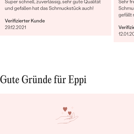
Super schnell, zuverlässig, sehr gute Qualität
Sehr fr
und gefallen hat das Schmuckstück auch!
Schmuc
gefällt 
Verifizierter Kunde
29.12.2021
Verifiz
12.01.2
Gute Gründe für Eppi