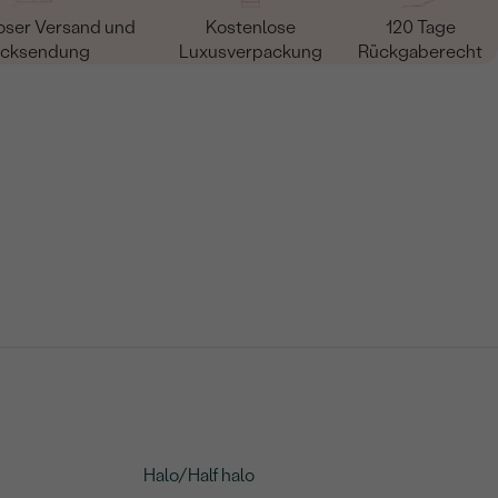
oser Versand und
Kostenlose
120 Tage
cksendung
Luxusverpackung
Rückgaberecht
Halo/Half halo