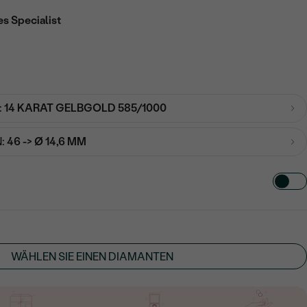
es Specialist
:
14 KARAT GELBGOLD 585/1000
:
46 -> Ø 14,6 MM
TART AUS
in
WÄHLEN SIE EINEN DIAMANTEN