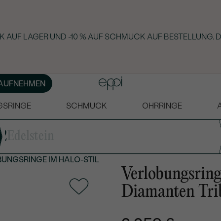
 AUF LAGER UND -10 % AUF SCHMUCK AUF BESTELLUNG. D
AUFNEHMEN
GSRINGE
SCHMUCK
OHRRINGE
2
Edelstein
UNGSRINGE IM HALO-STIL
Verlobungsring
Diamanten Tri