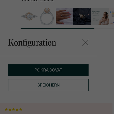
Konfiguration
POKRAČOVAT
SPEICHERN