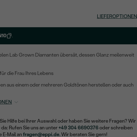
LIEFEROPTIONEN
N10
.
vielen Lab Grown Diamanten übersät, dessen Glanz meilenweit
ür die Frau Ihres Lebens
nen aus einem oder mehreren Goldtönen herstellen oder auch
ONEN
Sie Hilfe bei Ihrer Auswahl oder haben Sie weitere Fragen? Wir
e da: Rufen Sie uns an unter
+49 304 6690376
oder schreiben
e E-Mail an
fragen@eppi.de
. Wir beraten Sie gern!