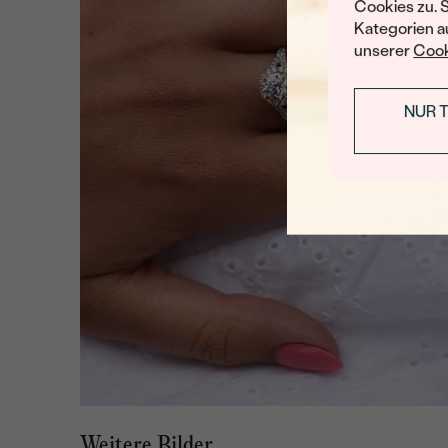
Cookies zu. 
Kategorien au
unserer
Cook
NUR 
Weitere Bilder