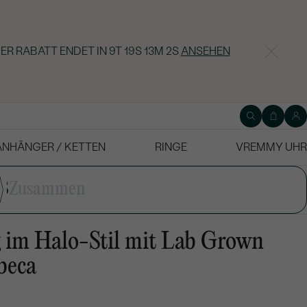
ER RABATT ENDET IN
9T 19S 13M 2S
ANSEHEN
ANHÄNGER / KETTEN
RINGE
VREMMY UHR
3
Zusammen
 im Halo-Stil mit Lab Grown
beca