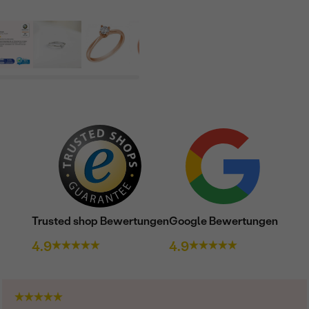
Trusted shop Bewertungen
Google Bewertungen
4.9
4.9