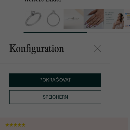
Konfiguration
POKRAČOVAT
SPEICHERN