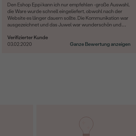
Den Eshop Eppi kann ich nur empfehlen -große Auswahl,
die Ware wurde schnell eingeliefert, obwohl nach der
Website es länger dauern sollte. Die Kommunikation war
ausgezeichnet und das Juwel war wunderschön und
hochqualität! Sehr sehr zufrieden.
Verifizierter Kunde
03.02.2020
Ganze Bewertung anzeigen