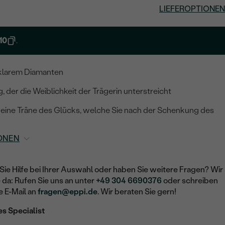
LIEFEROPTIONEN
10
.
 klarem Diamanten
g, der die Weiblichkeit der Trägerin unterstreicht
n eine Träne des Glücks, welche Sie nach der Schenkung des
ONEN
Sie Hilfe bei Ihrer Auswahl oder haben Sie weitere Fragen? Wir
e da: Rufen Sie uns an unter
+49 304 6690376
oder schreiben
e E-Mail an
fragen@eppi.de
. Wir beraten Sie gern!
es Specialist