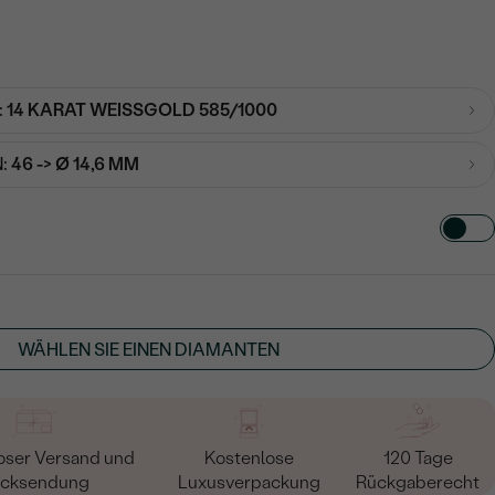
:
14 KARAT WEISSGOLD 585/1000
:
46 -> Ø 14,6 MM
TART AUS
in
WÄHLEN SIE EINEN DIAMANTEN
oser Versand und
Kostenlose
120 Tage
cksendung
Luxusverpackung
Rückgaberecht