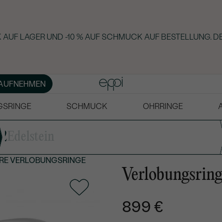
 AUF LAGER UND -10 % AUF SCHMUCK AUF BESTELLUNG. D
AUFNEHMEN
GSRINGE
SCHMUCK
OHRRINGE
2
Edelstein
RE VERLOBUNGSRINGE
Verlobungsring
899 €