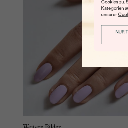
Cookies zu. 
Kategorien au
unserer
Cook
NUR 
Weitere Bilder