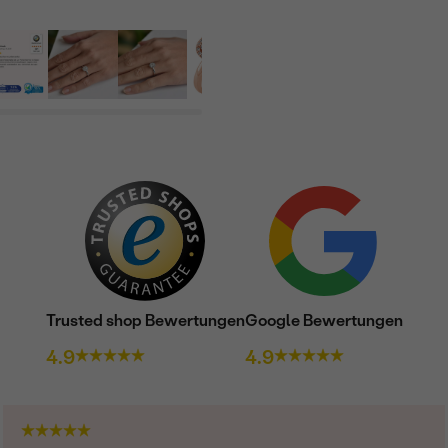
Trusted shop Bewertungen
Google Bewertungen
4.9
4.9