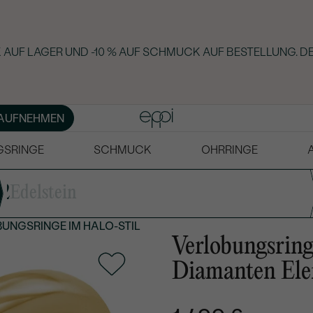
AUF LAGER UND -10 % AUF SCHMUCK AUF BESTELLUNG. DE
AUFNEHMEN
GSRINGE
SCHMUCK
OHRRINGE
2
Edelstein
UNGSRINGE IM HALO-STIL
Verlobungsring
Diamanten Ele