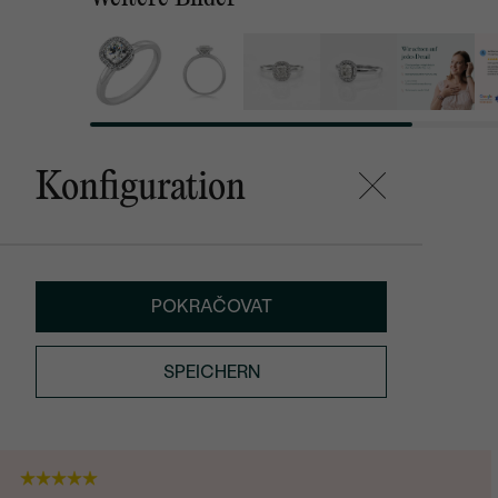
Konfiguration
POKRAČOVAT
SPEICHERN