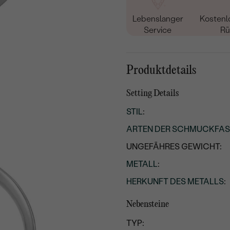
Lebenslanger
Kostenl
Service
Rü
Produktdetails
Setting Details
STIL
:
ARTEN DER SCHMUCKFA
UNGEFÄHRES GEWICHT:
METALL
:
HERKUNFT DES METALLS
:
Nebensteine
TYP: