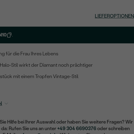
LIEFEROPTIONEN
N10
.
ng für die Frau Ihres Lebens
alo-Stil wirkt der Diamant noch prächtiger
stück mit einem Tropfen Vintage-Stil
N
Sie Hilfe bei Ihrer Auswahl oder haben Sie weitere Fragen? Wir
e da: Rufen Sie uns an unter
+49 304 6690376
oder schreiben