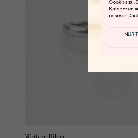
Cookies zu. 
Kategorien au
unserer
Cook
NUR 
Weitere Bilder