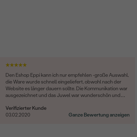
Den Eshop Eppi kann ich nur empfehlen -große Auswahl,
die Ware wurde schnell eingeliefert, obwohl nach der
Website es länger dauern sollte. Die Kommunikation war
ausgezeichnet und das Juwel war wunderschön und
hochqualität! Sehr sehr zufrieden.
Verifizierter Kunde
03.02.2020
Ganze Bewertung anzeigen