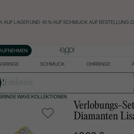
 AUF LAGER UND -10 % AUF SCHMUCK AUF BESTELLUNG. D
AUFNEHMEN
GSRINGE
SCHMUCK
OHRRINGE
2
Edelstein
SRINGE
WAVE KOLLEKTIONEN
Verlobungs-Se
Diamanten Lis