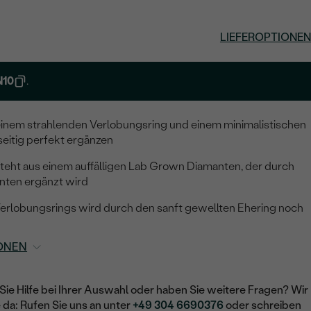
LIEFEROPTIONEN
N10
.
 einem strahlenden Verlobungsring und einem minimalistischen
seitig perfekt ergänzen
teht aus einem auffälligen Lab Grown Diamanten, der durch
nten ergänzt wird
 Verlobungsrings wird durch den sanft gewellten Ehering noch
ONEN
Sie Hilfe bei Ihrer Auswahl oder haben Sie weitere Fragen? Wir
e da: Rufen Sie uns an unter
+49 304 6690376
oder schreiben