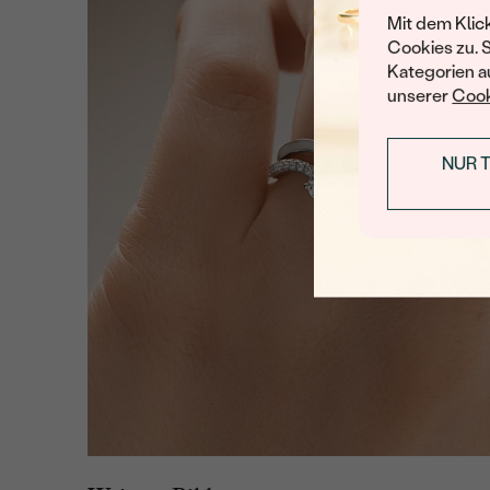
Mit dem Klic
Cookies zu. 
Kategorien au
unserer
Cook
NUR 