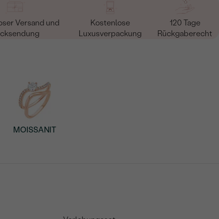
oser Versand und
Kostenlose
120 Tage
cksendung
Luxusverpackung
Rückgaberecht
MOISSANIT