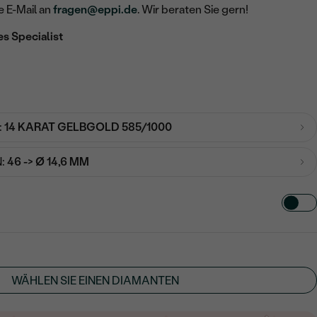
e E-Mail an
fragen@eppi.de
. Wir beraten Sie gern!
es Specialist
:
14 KARAT GELBGOLD 585/1000
:
46 -> Ø 14,6 MM
TART AUS
in
WÄHLEN SIE EINEN DIAMANTEN